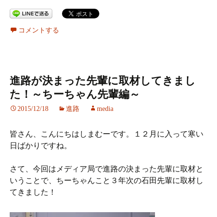
コメントする
進路が決まった先輩に取材してきまし
た！～ちーちゃん先輩編～
2015/12/18
進路
media
皆さん、こんにちはしまむーです。１２月に入って寒い
日ばかりですね。
さて、今回はメディア局で進路の決まった先輩に取材と
いうことで、ちーちゃんこと３年次の石田先輩に取材し
てきました！