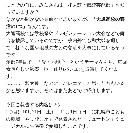
…とその前に、みなさんは「和太鼓・伝統芸能部」を知
っていますか？
なかなか聞かない名前かと思いますが、
「大通高校の部
活の1つ」
なんです。
大通高校では学校祭やプレゼンテーション大会などで舞
台を披露しているのですが、校内外でも和太鼓を通し
て、様々な国や地域の方との交流を大事にしているそう
です。
創部7年目で、「愛・地球心」というテーマをもち、毎回
素晴らしい演奏・歌・踊り(バレエ)を披露してくれま
す。
………「和太鼓」なのに「バレエ？」と思った方もいる
かと思いますが、それはまたあとでご紹介します。
今回ご報告する内容は2つ！
1つ目は10月31日（土）、11月1日（日）に札幌市こども
の劇場「やまびこ座」で発表された「リューセン」ミュ
ージカルに生演奏で参加したことです。