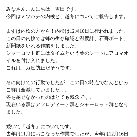
みなさんこんにちは、吉田です。
今回はミツバチの内検と、越冬についてご報告します。
まずは内検の方から！内検は12月10日に行われました。
この日の内検では蜂の生存確認と温度計、石膏ボート、
新聞紙をいれる作業をしました。
シャーロット群にはタイムという葉のシートにアロマオ
イルを付け入れました。
これは、カビ防止だそうです。
冬に向けての行動でしたが、この日の時点でなんとひみ
こ群は全滅していました…。
冬を越せなかったのはとても残念です。
現在いる群はアフロディーテ群とシャーロット群となり
ました。
続いて「越冬」についてです。
去年は11月におこなった作業でしたが、今年は12月16日