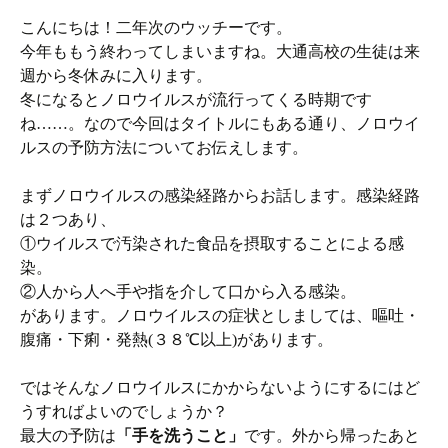
こんにちは！二年次のウッチーです。
今年ももう終わってしまいますね。大通高校の生徒は来
週から冬休みに入ります。
冬になるとノロウイルスが流行ってくる時期です
ね……。なので今回はタイトルにもある通り、ノロウイ
ルスの予防方法についてお伝えします。
まずノロウイルスの感染経路からお話します。感染経路
は２つあり、
①ウイルスで汚染された食品を摂取することによる感
染。
②人から人へ手や指を介して口から入る感染。
があります。ノロウイルスの症状としましては、嘔吐・
腹痛・下痢・発熱(３８℃以上)があります。
ではそんなノロウイルスにかからないようにするにはど
うすればよいのでしょうか？
最大の予防は
「手を洗うこと」
です。外から帰ったあと