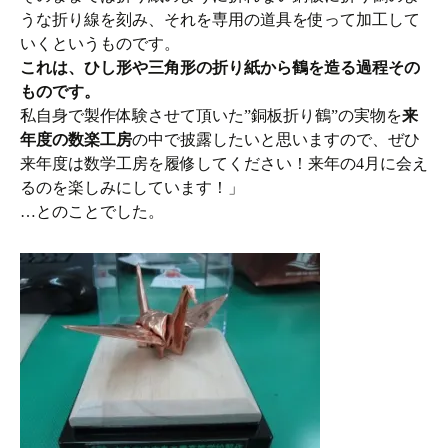
うな折り線を刻み、それを専用の道具を使って加工して
いくというものです。
これは、ひし形や三角形の折り紙から鶴を造る過程その
ものです。
私自身で製作体験させて頂いた”銅板折り鶴”の実物を
来
年度の数楽工房
の中で披露したいと思いますので、ぜひ
来年度は数学工房を履修してください！来年の4月に会え
るのを楽しみにしています！」
…とのことでした。