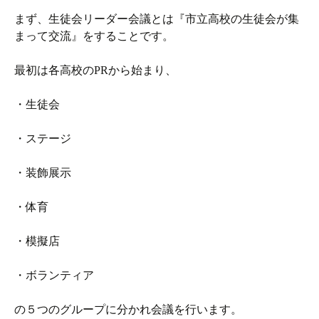
まず、生徒会リーダー会議とは『市立高校の生徒会が集
まって交流』をすることです。
最初は各高校のPRから始まり、
・生徒会
・ステージ
・装飾展示
・体育
・模擬店
・ボランティア
の５つのグループに分かれ会議を行います。