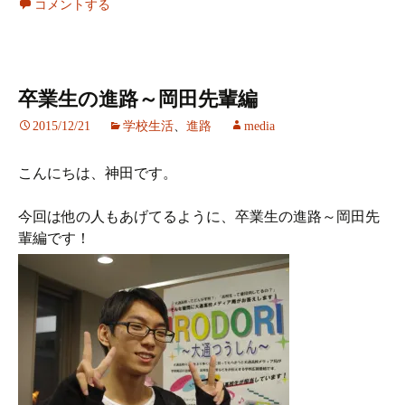
コメントする
卒業生の進路～岡田先輩編
2015/12/21
学校生活
、
進路
media
こんにちは、神田です。
今回は他の人もあげてるように、卒業生の進路～岡田先
輩編です！