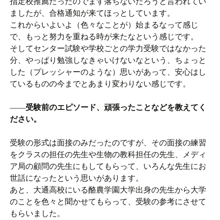
指定校推薦だったのでまず落ちないだろうと言われてい
ましたが、合格通知が来てほっとしています。
これからいよいよ（色々なことが）始まるなって感じ
で、もっと努力を重ねる時が来たなという感じです。
そしてセンター試験や学校ごとの学力受験ではなかった
分、やっぱり勉強しなきゃいけないなという、ちょっと
した（プレッシャーのような）思いがあって、安心はし
ているものの今までとあまり変わりない感じです。
――
受験前のエピソード、頑張ったことなどを教えてく
ださい。
受験の形式は面接のみだったのですが、その面接の練習
をクラスの担任の先生や生物の教科担任の先生、メディ
ア局の顧問の先生にもしてもらって、いろんな先生にお
世話になったという思いがあります。
あと、大通高校にいる酪農学園大学出身の先生から大学
のことを色々と聞かせてもらって、受験の参考にさせて
もらいました。