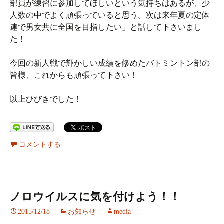
部員が練習に参加してほしいという気持ちはあるが、少
人数の中でよく頑張っていると思う。次は来年夏の定体
連で男女共に全国を目指したい」と話して下さいまし
た！
今回の新人戦で輝かしい成績を修めたバトミントン部の
皆様、これからも頑張って下さい！
以上ひびきでした！
コメントする
ノロウイルスに気を付けよう！！
2015/12/18
お知らせ
media