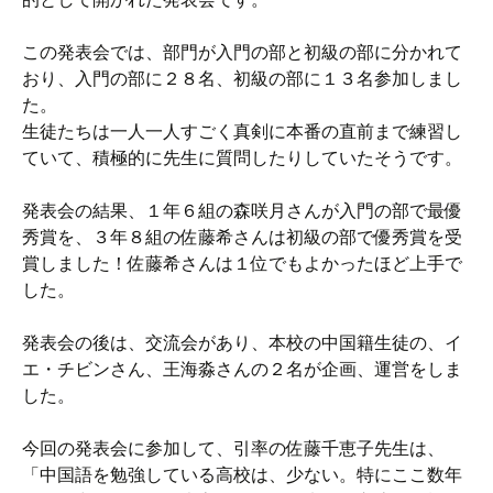
この発表会では、部門が入門の部と初級の部に分かれて
おり、入門の部に２８名、初級の部に１３名参加しまし
た。
生徒たちは一人一人すごく真剣に本番の直前まで練習し
ていて、積極的に先生に質問したりしていたそうです。
発表会の結果、１年６組の森咲月さんが入門の部で最優
秀賞を、３年８組の佐藤希さんは初級の部で優秀賞を受
賞しました！佐藤希さんは１位でもよかったほど上手で
した。
発表会の後は、交流会があり、本校の中国籍生徒の、イ
エ・チビンさん、王海淼さんの２名が企画、運営をしま
した。
今回の発表会に参加して、引率の佐藤千恵子先生は、
「中国語を勉強している高校は、少ない。特にここ数年