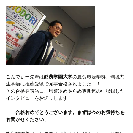
こんでぃー先輩は
酪農学園大学
の農食環境学群、環境共
生学類に推薦受験で見事合格されました！！
その合格発表当日、興奮冷めやらぬ雰囲気の中収録した
インタビューをお送りします！
――
合格おめでとうございます。まずは今のお気持ちを
お聞かせください。