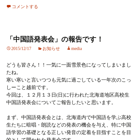
コメントする
「中国語発表会」の報告です！
2015/12/17
お知らせ
media
どうも皆さん！！一気に一面雪景色になってしまいまし
たね。
寒い寒いと言いつつも元気に過ごしている一年次のこっ
しーこと越前です。
今回は、１２月１３日(日)に行われた北海道地区高校生
中国語発表会についてご報告したいと思います。
まず、中国語発表会とは、北海道内で中国語を学ぶ高校
生たちに暗唱・朗読などの発表の機会を与え、特に中国
語学習の基礎となる正しい発音の定着を目指すことを目
的として開かれた発表会です。