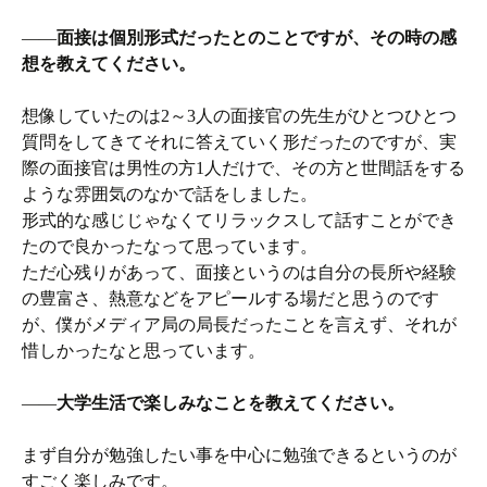
――
面接は個別形式だったとのことですが、その時の感
想を教えてください。
想像していたのは2～3人の面接官の先生がひとつひとつ
質問をしてきてそれに答えていく形だったのですが、実
際の面接官は男性の方1人だけで、その方と世間話をする
ような雰囲気のなかで話をしました。
形式的な感じじゃなくてリラックスして話すことができ
たので良かったなって思っています。
ただ心残りがあって、面接というのは自分の長所や経験
の豊富さ、熱意などをアピールする場だと思うのです
が、僕がメディア局の局長だったことを言えず、それが
惜しかったなと思っています。
――
大学生活で楽しみなことを教えてください。
まず自分が勉強したい事を中心に勉強できるというのが
すごく楽しみです。