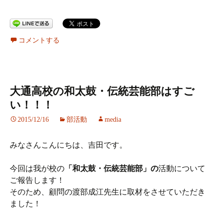
コメントする
大通高校の和太鼓・伝統芸能部はすご
い！！！
2015/12/16
部活動
media
みなさんこんにちは、吉田です。
今回は我が校の
「和太鼓・伝統芸能部」の
活動について
ご報告します！
そのため、顧問の渡部成江先生に取材をさせていただき
ました！