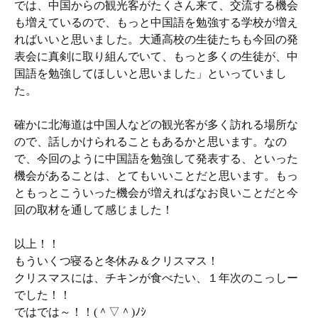
では、中国からの観光客がたくさん来て、交流する機会
も増えているので、もっと中国語を勉強する学校が増え
ればいいと思いました。大通高校の生徒たちも今回の発
表会に真剣に取り組んでいて、もっと多くの生徒が、中
国語を勉強してほしいと思いました」といっていまし
た。
確かに北海道は中国人などの観光客が多く訪れる場所な
ので、話しかけられることもあるかと思います。なの
で、今回のように中国語を勉強して発表する、といった
機会があることは、とてもいいことだと思います。もっ
ともっとこういった機会が増えればなお良いことだと今
回の取材を通して感じました！
以上！！
もういくつ寝ると冬休み＆クリスマス！
クリスマスには、チキンが食べたい、１年次のこっしー
でした！！
ではでは～！！(＾▽＾)ﾉｼ