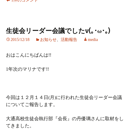
1件のコメント
生徒会リーダー会議でしたv(｡･ω･｡)
2015/12/18
お知らせ
、
活動報告
media
おはこんにちばんは!!
1年次のマリナです!!
今回は１２月１４日(月)に行われた生徒会リーダー会議
についてご報告します。
大通高校生徒会執行部『会長』の丹優璃さんに取材をし
てきました。