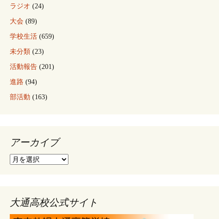
ラジオ
(24)
大会
(89)
学校生活
(659)
未分類
(23)
活動報告
(201)
進路
(94)
部活動
(163)
アーカイブ
ア
ー
カ
イ
ブ
大通高校公式サイト