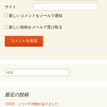
サイト
ン
新しいコメントをメールで通知
新しい投稿をメールで受け取る
検
索:
最近の投稿
7月6日 ミツバチ内検がありました