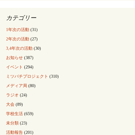
ョ
ン
カテゴリー
1年次の活動
(31)
2年次の活動
(27)
3,4年次の活動
(30)
お知らせ
(387)
イベント
(294)
ミツバチプロジェクト
(310)
メディア局
(80)
ラジオ
(24)
大会
(89)
学校生活
(659)
未分類
(23)
活動報告
(201)