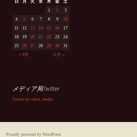
日
月
火
水
木
金
土
1
2
3
4
5
6
7
8
9
10
11
12
13
14
15
16
17
18
19
20
21
22
23
24
25
26
27
28
29
30
31
« 9月
11月 »
メディア局Twitter
Tweets by odori_media
Proudly powered by WordPress