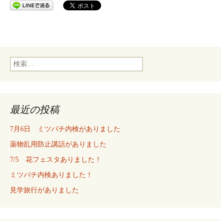
検
索:
最近の投稿
7月6日 ミツバチ内検がありました
薬物乱用防止講話がありました
7/5 花フェスタありました！
ミツバチ内検ありました！
見学旅行がありました