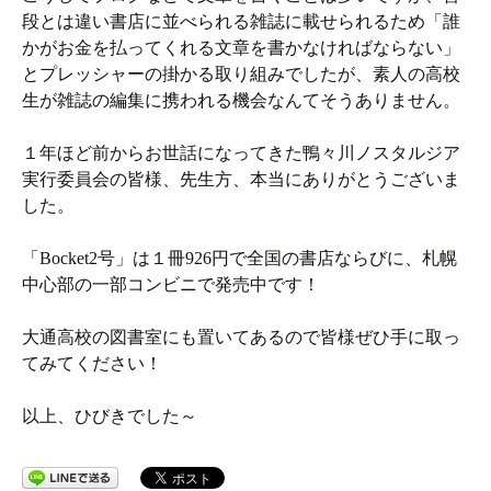
段とは違い書店に並べられる雑誌に載せられるため「誰
かがお金を払ってくれる文章を書かなければならない」
とプレッシャーの掛かる取り組みでしたが、素人の高校
生が雑誌の編集に携われる機会なんてそうありません。
１年ほど前からお世話になってきた鴨々川ノスタルジア
実行委員会の皆様、先生方、本当にありがとうございま
した。
「Bocket2号」は１冊926円で全国の書店ならびに、札幌
中心部の一部コンビニで発売中です！
大通高校の図書室にも置いてあるので皆様ぜひ手に取っ
てみてください！
以上、ひびきでした～