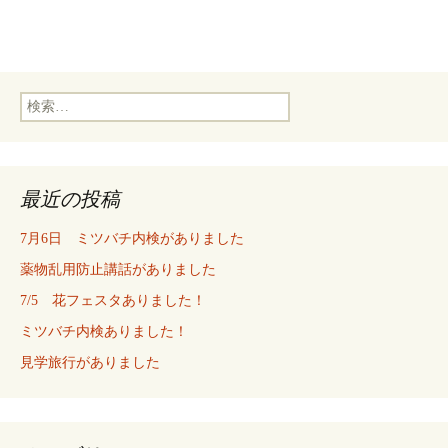
検
索:
最近の投稿
7月6日 ミツバチ内検がありました
薬物乱用防止講話がありました
7/5 花フェスタありました！
ミツバチ内検ありました！
見学旅行がありました