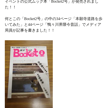
イベントの公式ムック本「Bocket2号」が発売されまし
た！！
何とこの「Bocket2号」の中の34ページ「本願寺道路を歩
いてみた」と44ページ「鴨々川界隈今昔話」でメディア
局員が記事を書きました！！