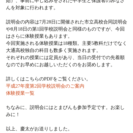
始）、事前に申し込みをされた中学生と保護者のみなさ
んを対象に行われます。
説明会の内容は7月28日に開催された市立高校合同説明会
や8月18日の第1回学校説明会と同様のものですが、今回
はさらに体験授業もあります。
今回実施される体験授業は18種類。主要5教科だけでなく
大通高校独自の科目も数多く実施されます。
それぞれの授業には定員があり、当日の受付での先着順
なのでお早めにお越しいただくのをお奨めします。
詳しくはこちらのPDFをご覧ください。
平成27年度第2回学校説明会のご案内
体験授業一覧
ちなみに、説明会にはとまぴんも参加予定です。お楽し
みに！
以上、慶太がお送りしました。