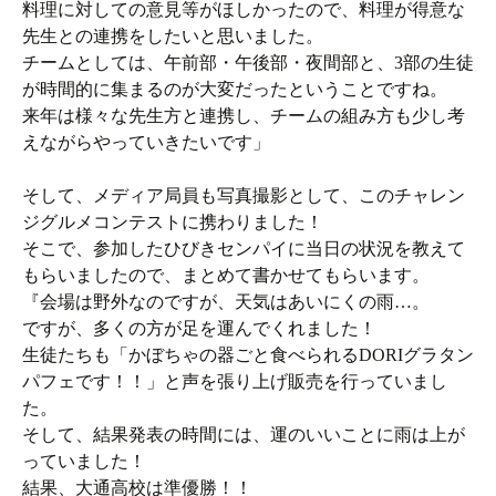
料理に対しての意見等がほしかったので、料理が得意な
先生との連携をしたいと思いました。
チームとしては、午前部・午後部・夜間部と、3部の生徒
が時間的に集まるのが大変だったということですね。
来年は様々な先生方と連携し、チームの組み方も少し考
えながらやっていきたいです」
そして、メディア局員も写真撮影として、このチャレン
ジグルメコンテストに携わりました！
そこで、参加したひびきセンパイに当日の状況を教えて
もらいましたので、まとめて書かせてもらいます。
『会場は野外なのですが、天気はあいにくの雨…。
ですが、多くの方が足を運んでくれました！
生徒たちも「かぼちゃの器ごと食べられるDORIグラタン
パフェです！！」と声を張り上げ販売を行っていまし
た。
そして、結果発表の時間には、運のいいことに雨は上が
っていました！
結果、大通高校は準優勝！！