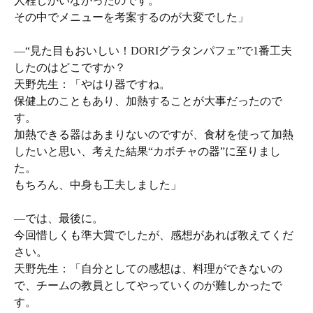
人程しかいなかったのです。
その中でメニューを考案するのが大変でした」
―“見た目もおいしい！DORIグラタンパフェ”で1番工夫
したのはどこですか？
天野先生：「やはり器ですね。
保健上のこともあり、加熱することが大事だったので
す。
加熱できる器はあまりないのですが、食材を使って加熱
したいと思い、考えた結果“カボチャの器”に至りまし
た。
もちろん、中身も工夫しました」
―では、最後に。
今回惜しくも準大賞でしたが、感想があれば教えてくだ
さい。
天野先生：「自分としての感想は、料理ができないの
で、チームの教員としてやっていくのが難しかったで
す。