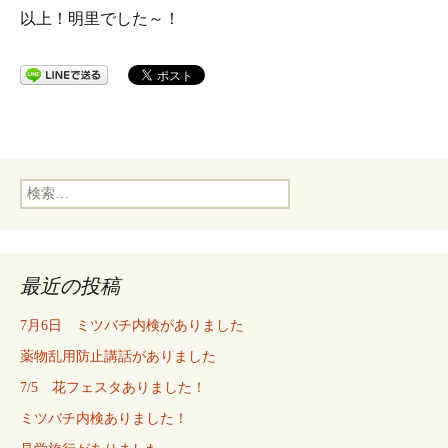
以上！明里でした～！
検
索:
最近の投稿
7月6日 ミツバチ内検がありました
薬物乱用防止講話がありました
7/5 花フェスタありました！
ミツバチ内検ありました！