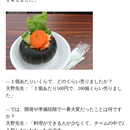
―１個あたりいくらで、どのくらい売りましたか？
天野先生：「１個あたり500円で、200個くらい売りまし
た」
―では、開発や準備段階で一番大変だったことは何です
か？
天野先生：「料理ができる人が少なくて、チームの中で2