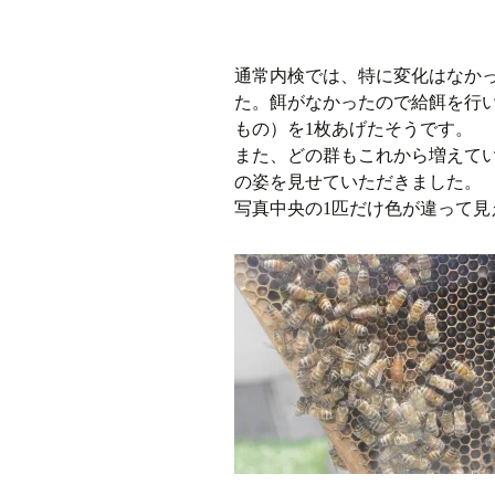
通常内検では、特に変化はなか
た。餌がなかったので給餌を行
もの）を1枚あげたそうです。
また、どの群もこれから増えて
の姿を見せていただきました。
写真中央の1匹だけ色が違って見