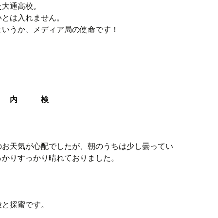
た大通高校。
いとは入れません。
というか、メディア局の使命です！
 内 検
のお天気が心配でしたが、朝のうちは少し曇ってい
っかりすっかり晴れておりました。
検と採蜜です。