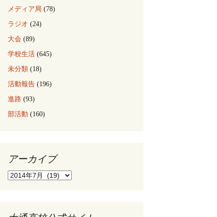
メディア局
(78)
ラジオ
(24)
大会
(89)
学校生活
(645)
未分類
(18)
活動報告
(196)
進路
(93)
部活動
(160)
アーカイブ
ア
ー
カ
イ
ブ