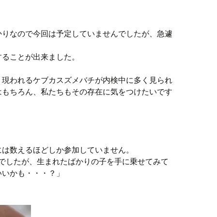
かりなので今回は予定していませんでしたが、急遽
することが出来ました。
く現われるケブカスズメバチが内検中に多く見られ
はもちろん、私たちもその存在に気をつけたいです
には数えるほどしか参加していません。
来でしたが、生まれたばかりの子を手に乗せてみて
いいかも・・・？」