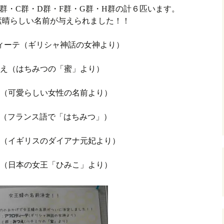
群・C群・D群・F群・G群・H群の計６匹います。
素晴らしい名前が与えられました！！
ィーテ（ギリシャ神話の女神より）
つえ（はちみつの「蜜」より）
ス（可愛らしい女性の名前より）
ル（フランス語で「はちみつ」）
ナ（イギリスのダイアナ元妃より）
こ（日本の女王「ひみこ」より）