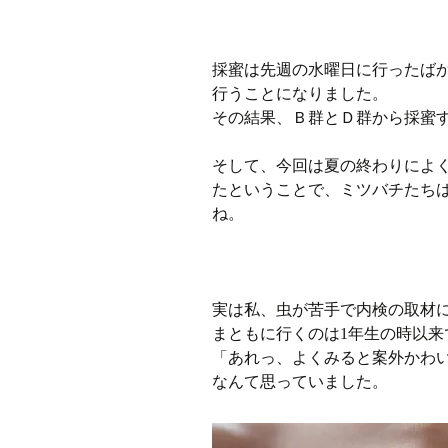
採蜜は先週の水曜日に行ったば
行うことになりました。
その結果、Ｂ群とＤ群から採蜜
そして、今回は夏の終わりによ
たということで、ミツバチたち
ね。
実は私、虫が苦手で内検の取材
まともに行くのは1年生の時以
「あれっ、よくみると案外かわ
なんて思っていました。