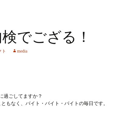
内検でござる！
クト
media
に過ごしてますか？
こともなく、バイト・バイト・バイトの毎日です。