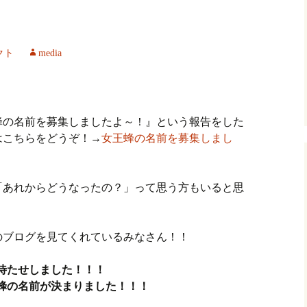
クト
media
蜂の名前を募集しましたよ～！』という報告をした
はこちらをどうぞ！→
女王蜂の名前を募集しまし
「あれからどうなったの？」って思う方もいると思
のブログを見てくれているみなさん！！
待たせしました！！！
蜂の名前が決まりました！！！