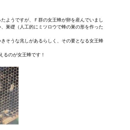
ったようですが、Ｆ群の女王蜂が卵を産んでいまし
い、巣礎（人工的にミツロウで蜂の巣の形を作った
いきそうな兆しがあるらしく、その要となる女王蜂
えるのが女王蜂です！