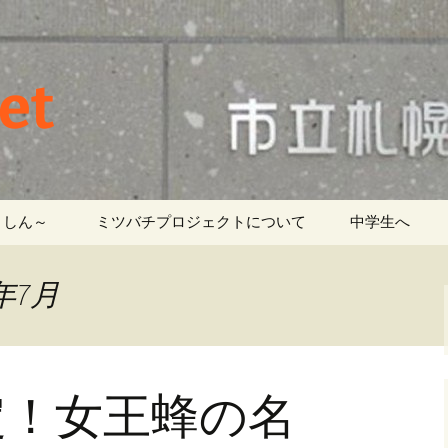
et
しん～ ‎
ミツバチプロジェクトについて
中学生へ
年7月
定！女王蜂の名