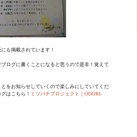
板にも掲載されています！
でブログに書くことになると思うので是非！覚えて
ことをお知らせしていくので楽しみにしていてくだ
ログはこちら！
ミツバチプロジェクト｜ODORI-