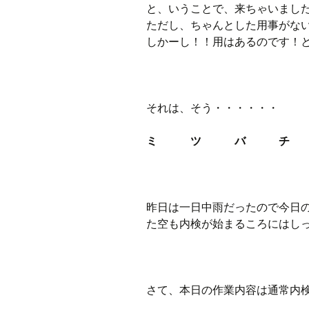
と、いうことで、来ちゃいまし
ただし、ちゃんとした用事がな
しかーし！！用はあるのです！
それは、そう・・・・・・
ミ ツ バ チ
昨日は一日中雨だったので今日
た空も内検が始まるころにはし
さて、本日の作業内容は通常内