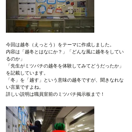
今回は越冬（えっとう）をテーマに作成しました。
内容は「越冬とはなにか？」「どんな風に越冬をしてい
るのか」
「先生がミツバチの越冬を体験してみてどうだったか」
を記載しています。
「冬」を「越す」という意味の越冬ですが、聞きなれな
い言葉ですよね。
詳しい説明は職員室前のミツバチ掲示板まで！