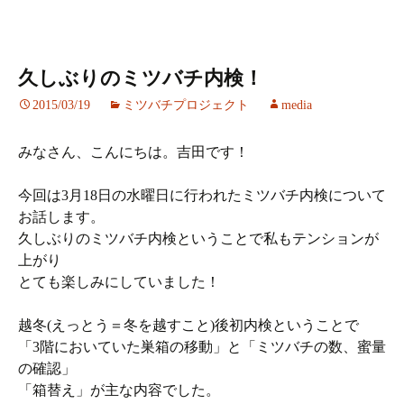
久しぶりのミツバチ内検！
2015/03/19
ミツバチプロジェクト
media
みなさん、こんにちは。吉田です！
今回は3月18日の水曜日に行われたミツバチ内検について
お話します。
久しぶりのミツバチ内検ということで私もテンションが
上がり
とても楽しみにしていました！
越冬(えっとう＝冬を越すこと)後初内検ということで
「3階においていた巣箱の移動」と「ミツバチの数、蜜量
の確認」
「箱替え」が主な内容でした。