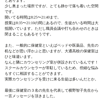
とあります。
少し奥まった場所ですが、とても静かで落ち着いた空間
です。
開いてる時間は8:25〜21:40まで。
授業は8:35〜21:10の間にあるので、生徒がいる時間は大
抵開いています。ただし職員会議や打ち合わせのときは
閉まることもあるそうです。
また、一般的に保健室といえばベッドや医薬品、先生の
机などが思い浮かぶと思いますが、大通高校の保健室は
ひと味違います。
なんと隣にカウンセリング室が併設されているんです！
スクールカウンセラーが常駐しているため、些細な悩み
もすぐに相談することができます。
実際カウンセリングを受けに来る生徒は多いんだとか。
最後に保健室の３名の先生を代表して横野智子先生から
一言メッセージを頂きました。