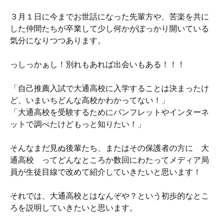
３月１日に今までお世話になった先輩方や、苦楽を共に
した仲間たちが卒業して少し何かがぽっかり開いている
気分になりつつあります。
っしっかぁし！別れもあれば出会いもある！！！
「自己推薦入試で大通高校に入学することは決まったけ
ど、いまいちどんな高校かわかってない！」
「大通高校を受験するためにパンフレットやインターネ
ットで調べたけどもっと知りたい！」
そんなまだ見ぬ後輩たち、またはその保護者の方に 大
通高校 ってどんなところか数回にわたってメディア局
員が生徒目線で改めて紹介していきたいと思います！
それでは、大通高校とはなんぞや？という初歩的なとこ
ろを説明していきたいと思います。