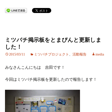
ミツバチ掲示板をとまぴんと更新しま
した！
2015/03/11
ミツバチプロジェクト
、
活動報告
media
みなさんこんにちは 吉田です！
今回はミツバチ掲示板を更新したので報告します！