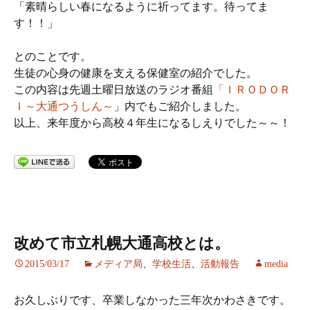
「素晴らしい春になるように祈ってます。待ってま
す！！」
とのことです。
生徒の心身の健康を支える保健室の紹介でした。
この内容は先週土曜日放送のラジオ番組
「ＩＲＯＤＯＲ
Ｉ～大通つうしん～
」内でもご紹介しました。
以上、来年度から高校４年生になるしえりでした～～！
改めて市立札幌大通高校とは。
2015/03/17
メディア局
、
学校生活
、
活動報告
media
お久しぶりです、卒業しなかった三年次かわさきです。