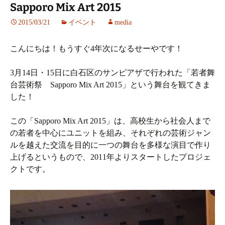
Sapporo Mix Art 2015
2015/03/21
イベント
media
こんにちは！もうすぐ4年次になるせーやです！
3月14日・15日に白石区のサンピアザで行われた「若者舞
台芸術祭 Sapporo Mix Art 2015」という舞台を観てきま
した！
この「Sapporo Mix Art 2015」は、高校生から社会人まで
の若者を中心にユニットを組み、それぞれの芸術ジャン
ルを越えた交流を目的に一つの舞台を多様な演目で作り
上げるというもので、2011年よりスタートしたプロジェ
クトです。