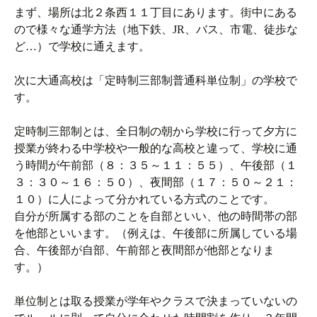
まず、場所は北２条西１１丁目にあります。街中にある
ので様々な通学方法（地下鉄、JR、バス、市電、徒歩な
ど…）で学校に通えます。
次に大通高校は「定時制三部制普通科単位制」の学校で
す。
定時制三部制とは、全日制の朝から学校に行って夕方に
授業が終わる中学校や一般的な高校と違って、学校に通
う時間が午前部（８：３５～１１：５５）、午後部（１
３：３０～１６：５０）、夜間部（１７：５０～２１：
１０）に人によって分かれている方式のことです。
自分が所属する部のことを自部といい、他の時間帯の部
を他部といいます。（例えは、午後部に所属している場
合、午後部が自部、午前部と夜間部が他部となりま
す。）
単位制とは取る授業が学年やクラスで決まっていないの