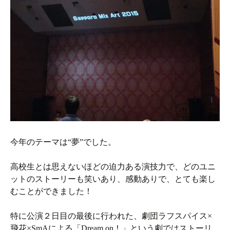
今年のテーマは“夢”でした。
高校生とは思えないほどの迫力ある演技力で、どのユニ
ットのストーリーも笑いあり、感動ありで、とても楽し
むことができました！
特に公演２日目の最後に行われた、劇団ラフスパイス×
飛花×SmAによる「Dream on！」という劇ではストーリ