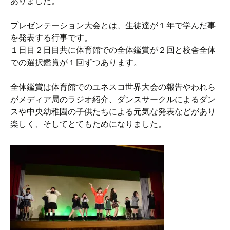
ありました。
プレゼンテーション大会とは、生徒達が１年で学んだ事
を発表する行事です。
１日目２日目共に体育館での全体鑑賞が２回と校舎全体
での選択鑑賞が１回ずつあります。
全体鑑賞は体育館でのユネスコ世界大会の報告やわれら
がメディア局のラジオ紹介、ダンスサークルによるダン
スや中央幼稚園の子供たちによる元気な発表などがあり
楽しく、そしてとてもためになりました。