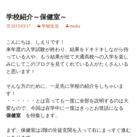
学校紹介～保健室～
2015/03/17
学校生活
media
こんにちは、しえりです！
来年度の入学試験が終わり、結果をドキドキしながら待
っている人や、もう結果が出て大通高校への入学を楽し
みにしてこのブログを見てくれている人がたくさんいる
と思います！
そんな方のために、一足先に学校の紹介をしちゃいま
す！
・・・・・・とは言っても一度に全部を説明するのは大
変なので、今回は在学中に一度はきっとお世話になる
保健室
を特集します。
まず、保健室は2階の生徒玄関を入って右にまっすぐ進む