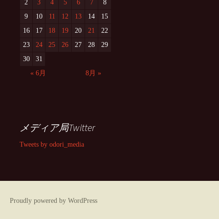
2
3
4
5
6
7
8
9
10
11
12
13
14
15
16
17
18
19
20
21
22
23
24
25
26
27
28
29
30
31
« 6月
8月 »
メディア局Twitter
Tweets by odori_media
Proudly powered by WordPress