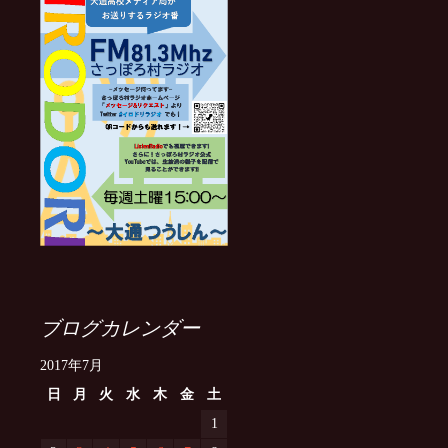
ブログカレンダー
2017年7月
日
月
火
水
木
金
土
1