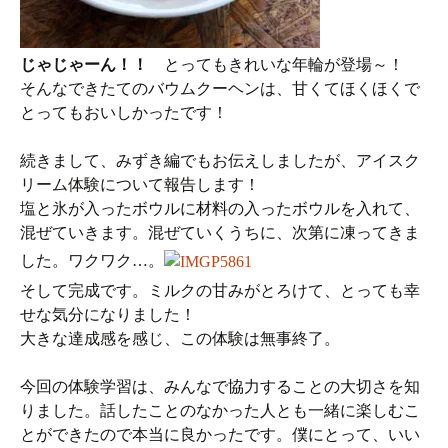
じゃじゃーん！！
とってもきれいな年輪が登場～！
そんなできたてのバウムクーヘンは、甘くてほくほくで
とってもおいしかったです！
続きまして、みずき編でもお伝えしましたが、アイスク
リーム体験について報告します！
塩と氷が入ったボウルに材料の入ったボウルを入れて、
混ぜていきます。混ぜていくうちに、次第に凍ってきま
した。ワクワク…。
そして完成です。ミルクの甘みがとろけて、とっても幸
せな気分になりました！
大きな達成感を感じ、この体験は無事終了。
今回の体験学習は、みんなで協力することの大切さを知
りました。話したことのなかった人とも一緒に楽しむこ
とができたので本当に良かったです。僕にとって、いい