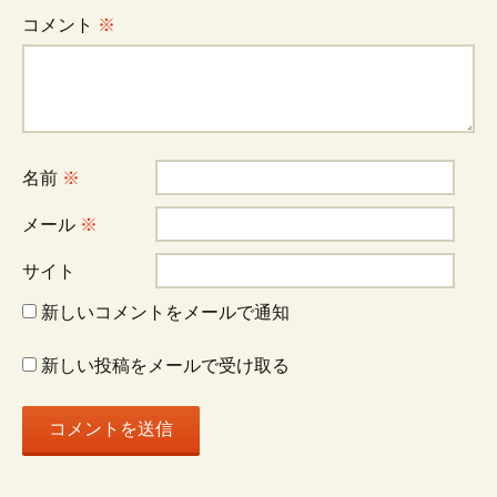
ゲ
コメント
※
ー
シ
名前
※
ョ
メール
※
サイト
ン
新しいコメントをメールで通知
新しい投稿をメールで受け取る