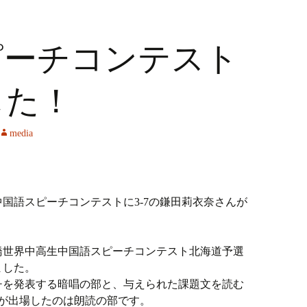
ピーチコンテスト
した！
media
。
中国語スピーチコンテストに3-7の鎌田莉衣奈さんが
橋世界中高生中国語スピーチコンテスト北海道予選
ました。
チを発表する暗唱の部と、与えられた課題文を読む
が出場したのは朗読の部です。