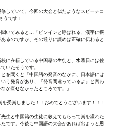
履修していて、今回の大会と似たようなスピーチコ
そうです！
を聞いてみると…「ピンインと呼ばれる、漢字に振
があるのですが、その通りに読めば正確に伝わると
高校に在籍している中国籍の生徒と、水曜日には佐
していたそうです。
ことを聞くと「中国語の発音のなかに、日本語には
という発音があり、『発音間違っているよ』と言わ
かなか直せなかったところです。」
賞を受賞しました！！おめでとうございます！！！
「先生と中国籍の生徒に教えてもらって賞を獲れた
ったです。今後も中国語の大会があれば出ようと思