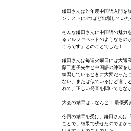
鎌田さんは昨年度中国語入門を
ンテストに3つほど出場していた
そんな鎌田さんに中国語の魅力
るアルファベットのようなもの
ころです」とのことでした！
鎌田さんは毎週火曜日には大通
藤千恵子先生と中国語の練習を
練習しているときに大変だった
ない、または似ているけど違う
れて、正しい発音を聞いてもな
大会の結果は…なんと！ 最優秀
今回の結果を受け、鎌田さんは
ことで、結果で残せたのでよか
います」とのことでした。