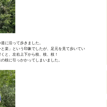
小道に沿って歩きました。
外と楽」という印象でしたが、足元を見て歩いてい
付くと、左右上下から枝、枝、枝！
木の枝に引っかかってしまいました。