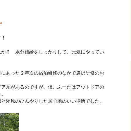
a
す！
んか？ 水分補給をしっかりして、元気にやってい
日にあった２年次の宿泊研修のなかで選択研修のお
ドア系があるのですが、僕、ふーたはアウトドアの
た。
森と湿原のひんやりした居心地のいい場所でした。