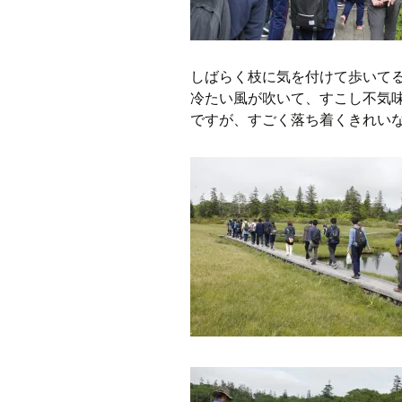
しばらく枝に気を付けて歩いて
冷たい風が吹いて、すこし不気
ですが、すごく落ち着くきれい