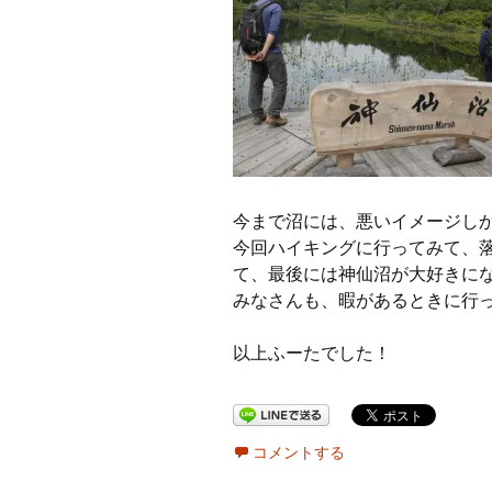
今まで沼には、悪いイメージし
今回ハイキングに行ってみて、
て、最後には神仙沼が大好きに
みなさんも、暇があるときに行
以上ふーたでした！
コメントする