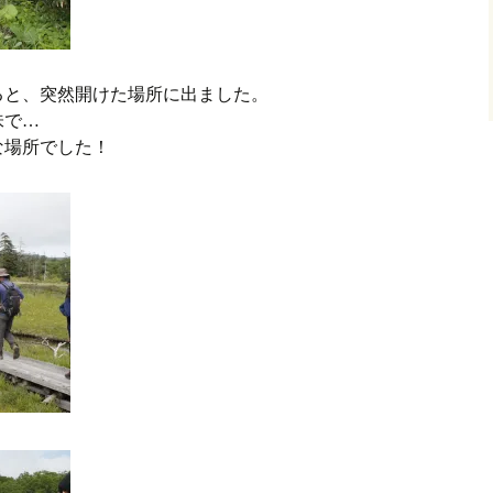
ると、突然開けた場所に出ました。
味で…
な場所でした！