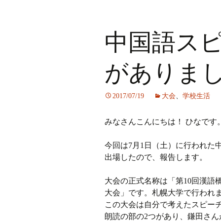
中国語ス
がありま
2017/07/19
大会
、
学校生活
みなさんこんにちは！ ひなです
今回は7月1日（土）に行われた
出場したので、報告します。
大会の正式名称は「第10回漢語
大会」です。札幌大学で行われ
この大会は自分で考えたスピー
朗読の部の2つがあり、鎌田さん