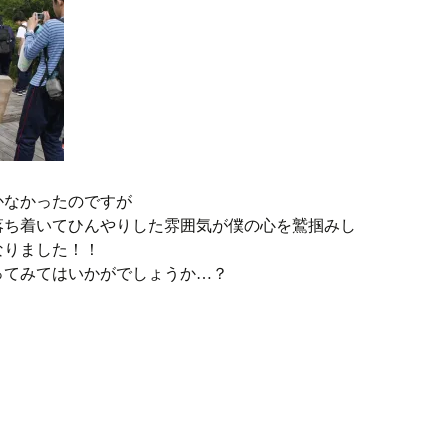
かなかったのですが
落ち着いてひんやりした雰囲気が僕の心を鷲掴みし
なりました！！
ってみてはいかがでしょうか…？