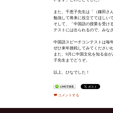
また、千恵子先生は「（鎌田さ
勉強して将来に役立ててほしい
そして、「中国語の授業を受け
テストには出られるので、みな
中国語スピーチコンテストは毎
ぜひ来年挑戦してみてください
また、9月に中国文化を知る会
子先生までどうぞ。
以上、ひなでした！
コメントする