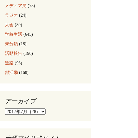
メディア局
(78)
ラジオ
(24)
大会
(89)
学校生活
(645)
未分類
(18)
活動報告
(196)
進路
(93)
部活動
(160)
アーカイブ
ア
ー
カ
イ
ブ