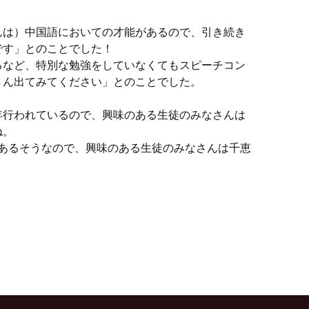
んは）中国語においての才能があるので、引き続き
です」とのことでした！
るなど、特別な勉強をしていなくてもスピーチコン
さん出てみてください」とのことでした。
年行われているので、興味のある生徒のみなさんは
ね。
があるそうなので、興味のある生徒のみなさんは千恵