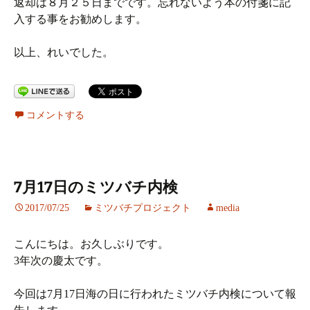
返却は８月２５日までです。忘れないよう本の付箋に記
入する事をお勧めします。
以上、れいでした。
コメントする
7月17日のミツバチ内検
2017/07/25
ミツバチプロジェクト
media
こんにちは。お久しぶりです。
3年次の慶太です。
今回は7月17日海の日に行われたミツバチ内検について報