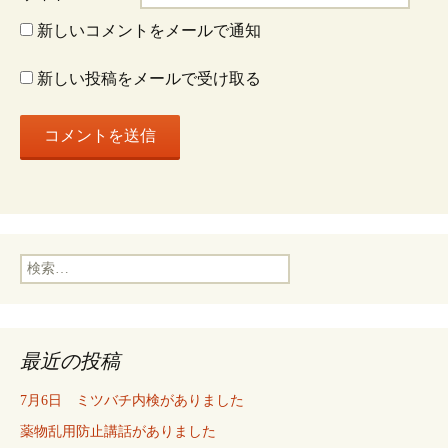
新しいコメントをメールで通知
新しい投稿をメールで受け取る
検
索:
最近の投稿
7月6日 ミツバチ内検がありました
薬物乱用防止講話がありました