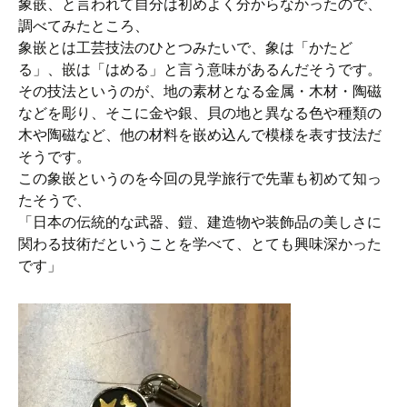
象嵌、と言われて自分は初めよく分からなかったので、
調べてみたところ、
象嵌とは工芸技法のひとつみたいで、象は「かたど
る」、嵌は「はめる」と言う意味があるんだそうです。
その技法というのが、地の素材となる金属・木材・陶磁
などを彫り、そこに金や銀、貝の地と異なる色や種類の
木や陶磁など、他の材料を嵌め込んで模様を表す技法だ
そうです。
この象嵌というのを今回の見学旅行で先輩も初めて知っ
たそうで、
「日本の伝統的な武器、鎧、建造物や装飾品の美しさに
関わる技術だということを学べて、とても興味深かった
です」