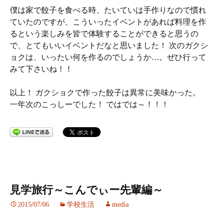
僕は家で餃子を食べる時、たいていは手作りなので慣れ
ていたのですが、こういったイベントがあれば料理を作
るという楽しみを皆で体験することができると思うの
で、とてもいいイベントだなと思いました！ 次のガクシ
ョクは、いったい何を作るのでしょうか…。ぜひ行って
みて下さいね！！
以上！ ガクショクで作った餃子は異常に美味かった。
一年次のこっしーでした！ ではでは～！！！
見学旅行～こんでぃー先輩編～
2015/07/06
学校生活
media