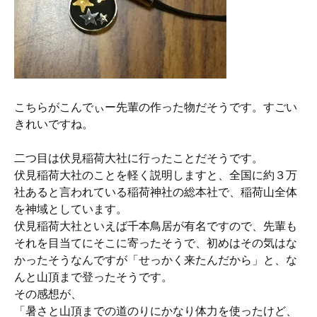
こちらがこんでぃー先輩の作った物だそうです。すごい
きれいですね。
二つ目は伏見稲荷大社に行ったことだそうです。
伏見稲荷大社のことを軽く説明しますと、全国に約３万
社あると言われている稲荷神社の総本社で、稲荷山全体
を神域としています。
伏見稲荷大社といえば千本鳥居が有名ですので、先輩も
それを目当てにそこに寄ったそうで、初めはその気はな
かったそうなんですが「せっかく来たんだから」と、な
んと山頂まで登ったそうです。
その感想が、
「暑さと山頂までの道のりにかなり体力を使ったけど、