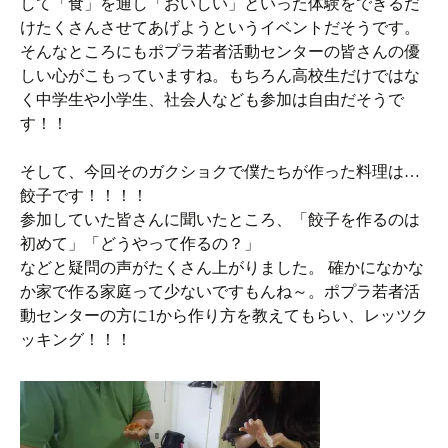
して「食」を通し「おいしい」といった体験をできるだ
けたくさんさせてあげようというイベントだそうです。
そんなところにもポプラ若者活動センターの皆さんの優
しい心がこもっていますね。もちろん高校生だけではな
く中学生や小学生、社会人なども参加は自由だそうで
す！！
そして、今回そのガクショクで僕たちが作った料理は…
餃子です！！！！
参加していた皆さんに聞いたところ、「餃子を作るのは
初めて」「どうやって作るの？」
などと疑問の声がたくさん上がりました。 確かになかな
か家で作る家庭って少ないですもんね～。ポプラ若者活
動センターの方に1から作り方を教えてもらい、レッツク
ッキング！！！