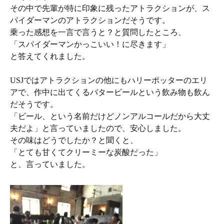
その中で先輩が特に印象に残ったアトラクションが、ス
パイダーマンのアトラクションだそうです。
乗った感想を一言で言うと？と質問したところ、
「スパイダーマンかっこいい！に尽きます」
と答えてくれました。
USJではアトラクションの他にもハリーポッターのエリ
アで、作中に出てくるバタービールという飲み物も飲ん
だそうです。
「ビール、という名前だけどノンアルコールだから大丈
夫だよ」と言っていましたので、安心しました。
その味はどうでしたか？と聞くと、
「とても甘くてクリーミーな炭酸だった」
と、言っていました。