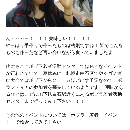
ん～～～っ！！！！ 美味しい！！！！！
やっぱり手作りで作ったものは格別ですね！ 皆でこんな
ものも作ったなど言い合いながら食べていましたよ！
他にもここポプラ若者活動センターでは色々なイベント
が行われていて、夏休みに、札幌市白石区でやるゴミ運
び大会ではポプラから２チームほど出す予定なので、ボ
ランティアの参加者を募集しているようです！ 興味があ
るひとは、ぜひ地下鉄白石駅近くにあるポプラ若者活動
センターまで行ってみて下さい！！！
その他のイベントについては「ポプラ 若者 イベン
ト」で検索してみて下さい！