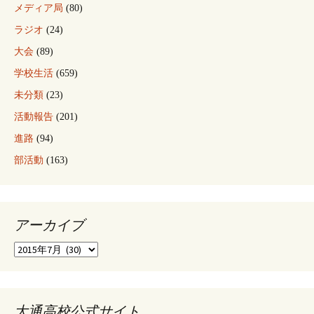
メディア局
(80)
ラジオ
(24)
大会
(89)
学校生活
(659)
未分類
(23)
活動報告
(201)
進路
(94)
部活動
(163)
アーカイブ
ア
ー
カ
イ
ブ
大通高校公式サイト