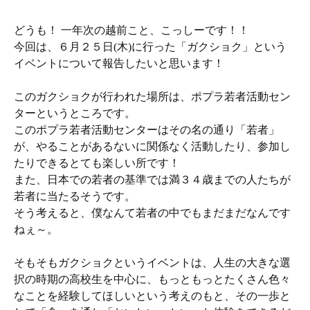
どうも！ 一年次の越前こと、こっしーです！！
今回は、６月２５日(木)に行った「ガクショク」という
イベントについて報告したいと思います！
このガクショクが行われた場所は、ポプラ若者活動セン
ターというところです。
このポプラ若者活動センターはその名の通り「若者」
が、やることがあるないに関係なく活動したり、参加し
たりできるとても楽しい所です！
また、日本での若者の基準では満３４歳までの人たちが
若者に当たるそうです。
そう考えると、僕なんて若者の中でもまだまだなんです
ねぇ～。
そもそもガクショクというイベントは、人生の大きな選
択の時期の高校生を中心に、もっともっとたくさん色々
なことを経験してほしいという考えのもと、その一歩と