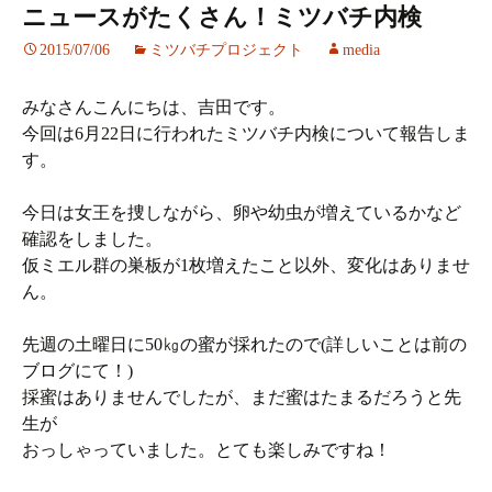
ニュースがたくさん！ミツバチ内検
2015/07/06
ミツバチプロジェクト
media
みなさんこんにちは、吉田です。
今回は6月22日に行われたミツバチ内検について報告しま
す。
今日は女王を捜しながら、卵や幼虫が増えているかなど
確認をしました。
仮ミエル群の巣板が1枚増えたこと以外、変化はありませ
ん。
先週の土曜日に50㎏の蜜が採れたので(詳しいことは前の
ブログにて！)
採蜜はありませんでしたが、まだ蜜はたまるだろうと先
生が
おっしゃっていました。とても楽しみですね！