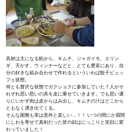
具材は主になる餡から、キムチ、ジャガイモ、エリン
ギ、天かす、ウィンナーなどと、とても豊富にあり、自
分の好きな組み合わせで作れるといういわば餃子ビュッ
フェ状態。
何とも贅沢な状態でガクショクに参加していた７人がそ
れぞれ思い思いの具を皮に乗せていきます。でも思い通
りにいかず肉は皮からはみ出し、キムチの汁はどこから
ともなく湧き出てくる。
そんな困難も実は意外と楽しい…！！ いつの間にか眉間
にしわを寄せて真剣だった皆の顔はにっこりと笑顔に変
わっていました！