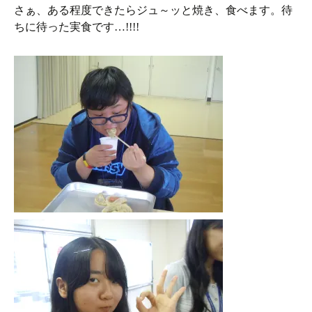
さぁ、ある程度できたらジュ～ッと焼き、食べます。待
ちに待った実食です…!!!!