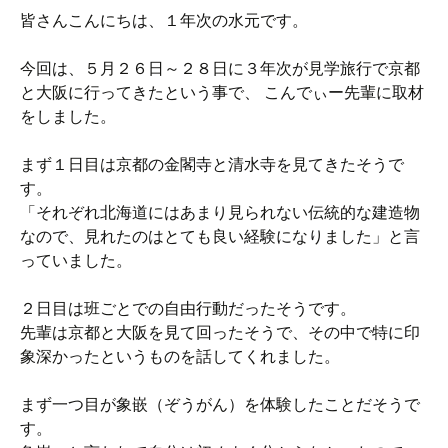
皆さんこんにちは、１年次の水元です。
今回は、５月２６日～２８日に３年次が見学旅行で京都
と大阪に行ってきたという事で、 こんでぃー先輩に取材
をしました。
まず１日目は京都の金閣寺と清水寺を見てきたそうで
す。
「それぞれ北海道にはあまり見られない伝統的な建造物
なので、見れたのはとても良い経験になりました」と言
っていました。
２日目は班ごとでの自由行動だったそうです。
先輩は京都と大阪を見て回ったそうで、その中で特に印
象深かったというものを話してくれました。
まず一つ目が象嵌（ぞうがん）を体験したことだそうで
す。