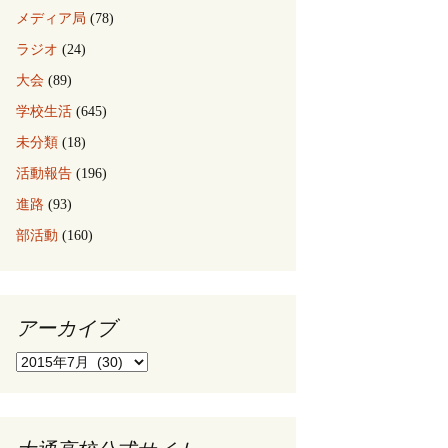
メディア局
(78)
ラジオ
(24)
大会
(89)
学校生活
(645)
未分類
(18)
活動報告
(196)
進路
(93)
部活動
(160)
アーカイブ
ア
ー
カ
イ
ブ