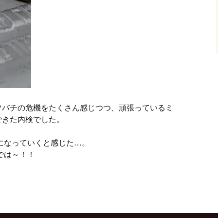
ツバチの危機をたくさん感じつつ、頑張っているミ
できた内検でした。
になっていくと感じた…。
では～！！