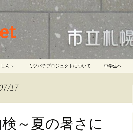
et
しん～ ‎
ミツバチプロジェクトについて
中学生へ
7/17
内検～夏の暑さに