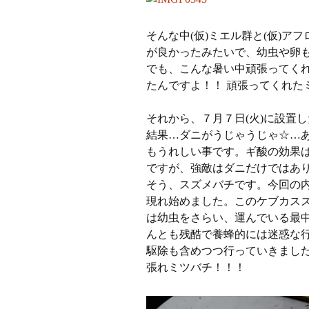
そんな中(仮)ミエル群と(仮)
が良かったみたいで、幼虫や卵
でも、こんな暑い中頑張ってくれ
たんですよ！！ 頑張ってくれた
それから、７月７日(火)に設置
結果…ダニがうじゃうじゃ☆…
もうれしい事です。ギ酸の効果
ですが、強敵はダニだけではあ
そう、スズメバチです。今回の
現れ始めました。このケブカス
は幼虫をさらい、運んでいる最
んとも残酷で養蜂的には迷惑な
駆除も含めつつ行っていきまし
張れミツバチ！！！