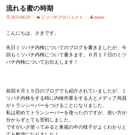
流れる蜜の時期
2015/06/29
ミツバチプロジェクト
media
こんにちは、さきです。
先日ミツバチ内検についてのブログを書きましたが、今
回もミツバチ内検について書きます。６月１７日のミツ
バチ内検についてお伝えします！
前回６月１５日のブログでも紹介されていましたが、ミ
ツバチ内検をする時に内検作業をする人とメディア局員
がトランシーバーをつけることになりました。
私は初めてトランシーバーを使ったのですが、使い方が
分からずとても苦戦しました。
ですがいざ使ってみると巣箱の中の様子がよくわかりと
ても勉強になりました！