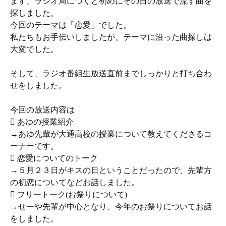
まず、ラジオ局につくと初めにその日の放送で流す曲を
探しました。
今回のテーマは「恋愛」でした。
私たちもお手伝いしましたが、テーマに沿った曲探しは
大変でした。
そして、ラジオ番組生放送直前までしっかりと打ち合わ
せをしました。
今回の放送内容は
 あゆの授業紹介
→あゆ先輩が大通高校の授業について教えてくださるコ
ーナーです。
 恋愛についてのトーク
→５月２３日がキスの日ということだったので、先輩方
の初恋についてなどお話しました。
 フリートーク(お祭りについて)
→せーや先輩が中心となり、今年のお祭りについてお話
をしました。