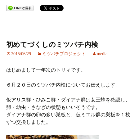
初めてづくしのミツバチ内検
2015/06/29
ミツバチプロジェクト
media
はじめまして一年次のトリィです。
６月２０日のミツバチ内検についてお伝えします。
仮アリス群・ひみこ群・ダイアナ群は女王蜂を確認し、
卵・幼虫・さなぎの状態もいいそうです。
ダイアナ群の卵の多い巣板と、仮ミエル群の巣板を１枚
ずつ交換しました。