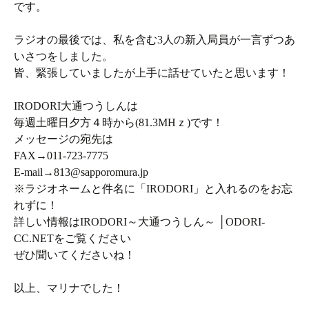
です。
ラジオの最後では、私を含む3人の新入局員が一言ずつあ
いさつをしました。
皆、緊張していましたが上手に話せていたと思います！
IRODORI大通つうしんは
毎週土曜日夕方４時から(81.3MHｚ)です！
メッセージの宛先は
FAX→011-723-7775
E-mail→813@sapporomura.jp
※ラジオネームと件名に「IRODORI」と入れるのをお忘
れずに！
詳しい情報はIRODORI～大通つうしん～ │ODORI-
CC.NETをご覧ください
ぜひ聞いてくださいね！
以上、マリナでした！