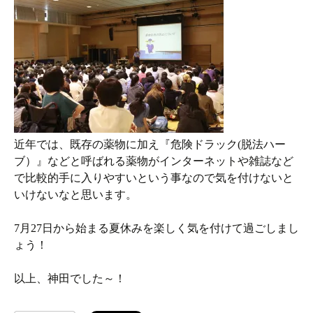
近年では、既存の薬物に加え『危険ドラック(脱法ハー
ブ）』などと呼ばれる薬物がインターネットや雑誌など
で比較的手に入りやすいという事なので気を付けないと
いけないなと思います。
7月27日から始まる夏休みを楽しく気を付けて過ごしまし
ょう！
以上、神田でした～！