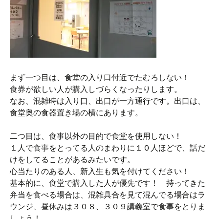
まず一つ目は、食堂の入り口付近でたむろしない！
食券が欲しい人が購入しづらくなったりします。
なお、混雑時は入り口、出口が一方通行です。出口は、
食堂奥の食器置き場の横にあります。
二つ目は、食事以外の目的で食堂を使用しない！
１人で食事をとってる人のまわりに１０人ほどで、話だ
けをしてることがあるみたいです。
心当たりのある人、新入生も気を付けてください！
基本的に、食堂で購入した人が優先です！ 持ってきた
弁当を食べる場合は、混雑具合を見て混んでる場合はラ
ウンジ、昼休みは３０８、３０９講義室で食事をとりま
しょう！