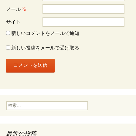
ョ
メール
※
サイト
ン
新しいコメントをメールで通知
新しい投稿をメールで受け取る
検
索:
最近の投稿