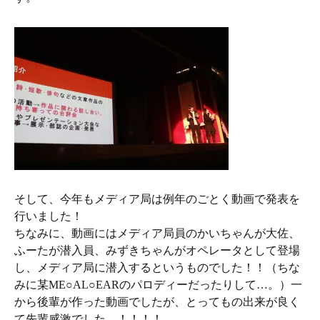
そして、今年もメディア局は例年のごとく動画で発表を
行いました！
ちなみに、動画にはメディア局員のかいちゃんが大佐、
ふーたが潜入員、みずきちゃんがオペレータとして登場
し、メディア局に潜入するというものでした！！（ちな
みに某ME○AL○EARのパロディーだったりして…。）一
から後輩が作った動画でしたが、とってもの出来が良く
て先輩感激でした…！！！！