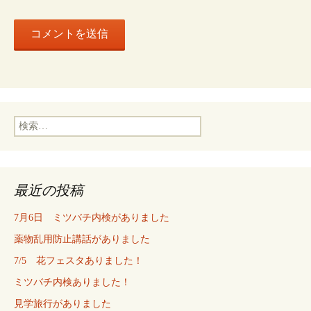
検
索:
最近の投稿
7月6日 ミツバチ内検がありました
薬物乱用防止講話がありました
7/5 花フェスタありました！
ミツバチ内検ありました！
見学旅行がありました