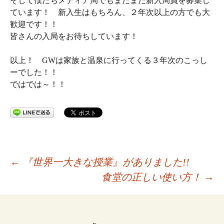
そして僕たちメディア局でもまだまだ新入局員を募集し
ています！ 新入生はもちろん、２年次以上の方でも大
歓迎です！！
皆さんの入局をお待ちしています！
以上！ GWは家族と温泉に行ってくる３年次のこっし
ーでした！！
ではでは～！！
投
←
『世界一大きな授業』がありました!!
食堂の正しい使い方！
→
稿