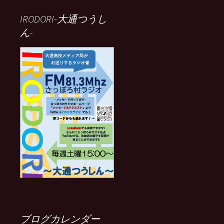
IRODORI-大通つうし
ん-
ブログカレンダー