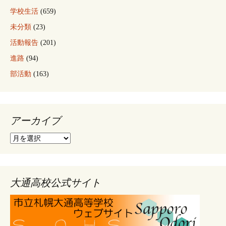
学校生活
(659)
未分類
(23)
活動報告
(201)
進路
(94)
部活動
(163)
アーカイブ
ア
ー
カ
イ
ブ
大通高校公式サイト