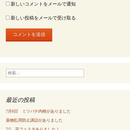
新しいコメントをメールで通知
新しい投稿をメールで受け取る
検
索:
最近の投稿
7月6日 ミツバチ内検がありました
薬物乱用防止講話がありました
7/5 花フェスタありました！