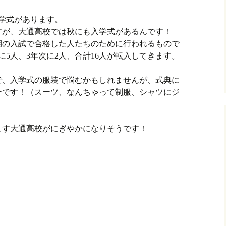
入学式があります。
すが、大通高校では秋にも入学式があるんです！
期の入試で合格した人たちのために行われるもので
に5人、3年次に2人、合計16人が転入してきます。
で、入学式の服装で悩むかもしれませんが、式典に
ーです！（スーツ、なんちゃって制服、シャツにジ
ます大通高校がにぎやかになりそうです！