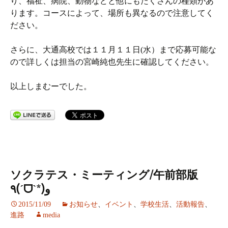
り、福祉、病院、動物などと他にもたくさんの種類があ
ります。コースによって、場所も異なるので注意してく
ださい。
さらに、大通高校では１１月１１日(水）まで応募可能な
ので詳しくは担当の宮崎純也先生に確認してください。
以上しまむーでした。
ソクラテス・ミーティング/午前部版
٩(ˊᗜˋ*)و
2015/11/09
お知らせ
、
イベント
、
学校生活
、
活動報告
、
進路
media