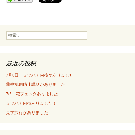
検
索:
最近の投稿
7月6日 ミツバチ内検がありました
薬物乱用防止講話がありました
7/5 花フェスタありました！
ミツバチ内検ありました！
見学旅行がありました