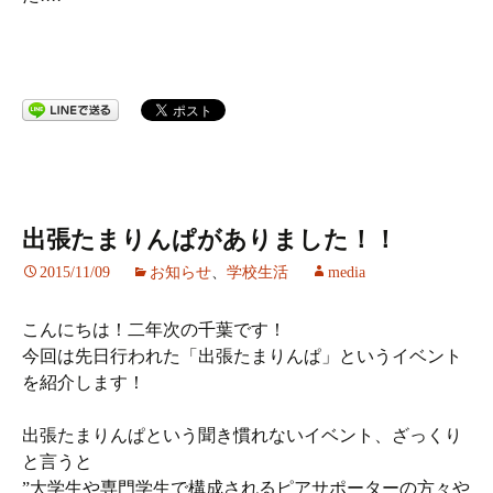
出張たまりんぱがありました！！
2015/11/09
お知らせ
、
学校生活
media
こんにちは！二年次の千葉です！
今回は先日行われた「出張たまりんぱ」というイベント
を紹介します！
出張たまりんぱという聞き慣れないイベント、ざっくり
と言うと
”大学生や専門学生で構成されるピアサポーターの方々や