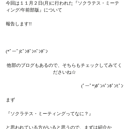
今回は１１月２日(月)に行われた『ソクラテス・ミーテ
ィング/午前部版』について
報告します!!
(*ﾟーﾟ)ﾋﾟﾝﾎﾟﾝﾊﾟﾝﾎﾟﾝ
他部のブログもあるので、そちらもチェックしてみてく
ださいね☆
(ﾟーﾟ*)ﾎﾟﾝﾊﾟﾝﾎﾟﾝﾋﾟﾝ
まず
『ソクラテス・ミーティングってなに？』
と思われている方がいると思うので、まずは紹介か