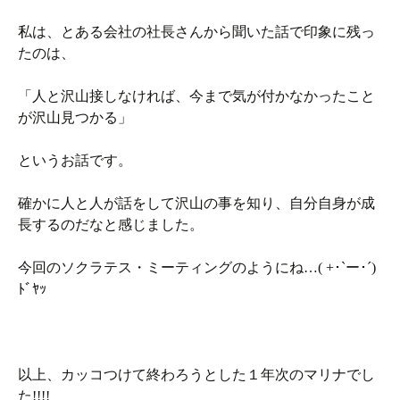
私は、とある会社の社長さんから聞いた話で印象に残っ
たのは、
「人と沢山接しなければ、今まで気が付かなかったこと
が沢山見つかる」
というお話です。
確かに人と人が話をして沢山の事を知り、自分自身が成
長するのだなと感じました。
今回のソクラテス・ミーティングのようにね…( +･`ー･´)
ﾄﾞﾔｯ
以上、カッコつけて終わろうとした１年次のマリナでし
た!!!!