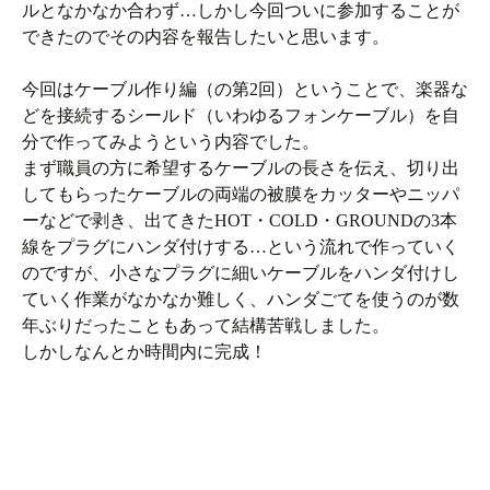
ルとなかなか合わず…しかし今回ついに参加することが
できたのでその内容を報告したいと思います。
今回はケーブル作り編（の第2回）ということで、楽器な
どを接続するシールド（いわゆるフォンケーブル）を自
分で作ってみようという内容でした。
まず職員の方に希望するケーブルの長さを伝え、切り出
してもらったケーブルの両端の被膜をカッターやニッパ
ーなどで剥き、出てきたHOT・COLD・GROUNDの3本
線をプラグにハンダ付けする…という流れで作っていく
のですが、小さなプラグに細いケーブルをハンダ付けし
ていく作業がなかなか難しく、ハンダごてを使うのが数
年ぶりだったこともあって結構苦戦しました。
しかしなんとか時間内に完成！