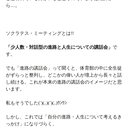
ら…。
ソクラテス・ミーティングとは!!
「少人数・対話型の進路と人生についての講話会」
で
す。
でも「進路の講話会」って聞くと、体育館の中に全生徒
がずらっと整列し、どこかの偉い人が壇上から長々と話
し続ける。これが本来の進路の講話会のイメージだと思
います。
私もそうでした(¨)(..)(¨)(..)ｳﾝｳﾝ
しかし、これでは「自分の進路・人生について考えるき
っかけ」になりづらく、