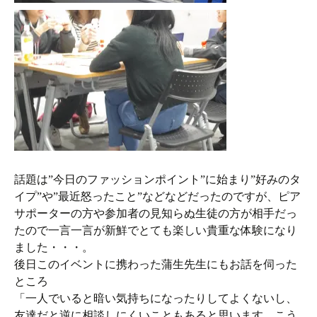
話題は”今日のファッションポイント”に始まり”好みのタ
イプ”や”最近怒ったこと”などなどだったのですが、ピア
サポーターの方や参加者の見知らぬ生徒の方が相手だっ
たので一言一言が新鮮でとても楽しい貴重な体験になり
ました・・・。
後日このイベントに携わった蒲生先生にもお話を伺った
ところ
「一人でいると暗い気持ちになったりしてよくないし、
友達だと逆に相談しにくいこともあると思います。こう