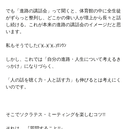
でも「進路の講話会」って聞くと、体育館の中に全生徒
がずらっと整列し、どこかの偉い人が壇上から長々と話
し続ける。これが本来の進路の講話会のイメージだと思
います。
私もそうでした(¨)(..)(¨)(..)ｳﾝｳﾝ
しかし、これでは「自分の進路・人生について考えるき
っかけ」になりづらく、
「人の話を聴く力・人と話す力」も伸びるとは考えにく
いのです。
そこでソクラテス・ミーティングを楽しむコツ!!
それは….『質問すること!!』