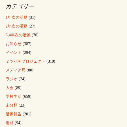
ョ
カテゴリー
ン
1年次の活動
(31)
2年次の活動
(27)
3,4年次の活動
(30)
お知らせ
(387)
イベント
(294)
ミツバチプロジェクト
(310)
メディア局
(80)
ラジオ
(24)
大会
(89)
学校生活
(659)
未分類
(23)
活動報告
(201)
進路
(94)