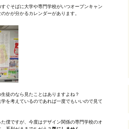
のすぐそばに大学や専門学校がいつオープンキャン
なのかが分かるカレンダーがあります。
の生徒のなら見たことはありますよね？
進学を考えているのであれば一度でもいいので見て
った僕ですが、今度はデザイン関係の専門学校のオ
す。系列がまるでちがう？
気にしません。