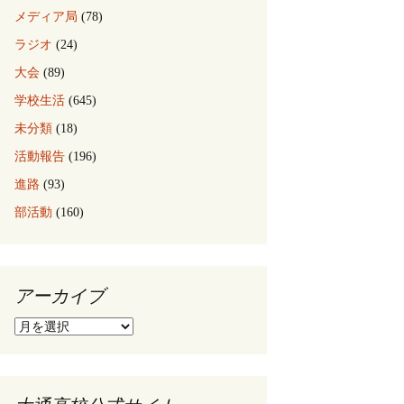
メディア局
(78)
ラジオ
(24)
大会
(89)
学校生活
(645)
未分類
(18)
活動報告
(196)
進路
(93)
部活動
(160)
アーカイブ
ア
ー
カ
イ
ブ