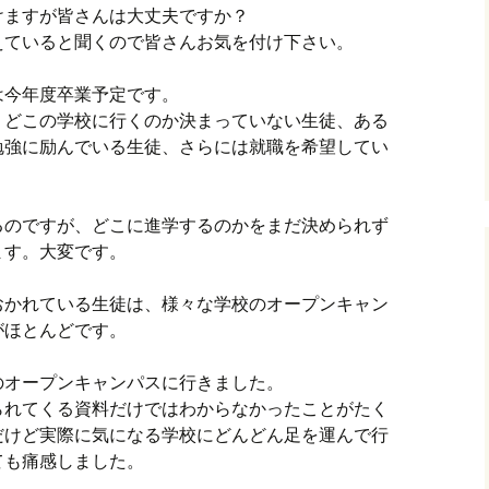
けますが皆さんは大丈夫ですか？
えていると聞くので皆さんお気を付け下さい。
は今年度卒業予定です。
、どこの学校に行くのか決まっていない生徒、ある
勉強に励んでいる生徒、さらには就職を希望してい
るのですが、どこに進学するのかをまだ決められず
ます。大変です。
おかれている生徒は、様々な学校のオープンキャン
がほとんどです。
のオープンキャンパスに行きました。
られてくる資料だけではわからなかったことがたく
だけど実際に気になる学校にどんどん足を運んで行
ても痛感しました。