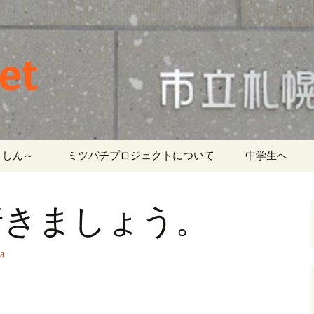
et
しん～ ‎
ミツバチプロジェクトについて
中学生へ
行きましょう。
a
。