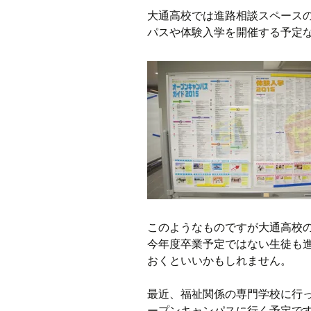
大通高校では進路相談スペース
パスや体験入学を開催する予定
このようなものですが大通高校
今年度卒業予定ではない生徒も
おくといいかもしれません。
最近、福祉関係の専門学校に行
ープンキャンパスに行く予定で