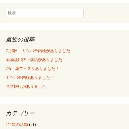
検
索:
最近の投稿
7月6日 ミツバチ内検がありました
薬物乱用防止講話がありました
7/5 花フェスタありました！
ミツバチ内検ありました！
見学旅行がありました
カテゴリー
1年次の活動
(31)