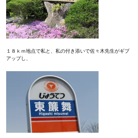
１８ｋｍ地点で私と、私の付き添いで佐々木先生がギブ
アップし、