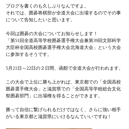
ブログを書くのも久しぶりなんですよ。
それでは、囲碁将棋部が全道大会に出場するのでその事
について告知したいと思います。
今回は囲碁の大会についてお知らせします！
「第51回全道高等学校囲碁選手権大会兼第39回文部科学
大臣杯全国高校囲碁選手権大会北海道大会」という大会
に参加するそうです。
5月21日～22日の２日間、函館で全道大会が行われます。
この大会で上位に勝ち上がれば、東京都での「全国高校
囲碁選手権大会」と滋賀県での「全国高等学校総合文化
祭囲碁部門」に出場権を得ることができます。
勝って自信に繋げられるだけではなく、さらに強い相手
がいる東京都と滋賀県にいけるなんていいですね！