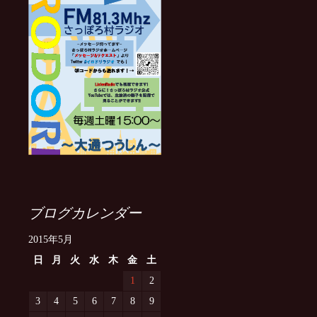
ブログカレンダー
2015年5月
日
月
火
水
木
金
土
1
2
3
4
5
6
7
8
9