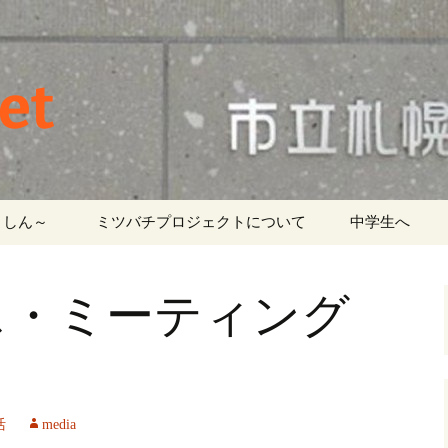
et
しん～ ‎
ミツバチプロジェクトについて
中学生へ
ス・ミーティング
活
media