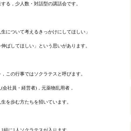
来する，少人数・対話型の講話会です。
人生について考えるきっかけにしてほしい」
を伸ばしてほしい」という思いがあります。
を，この行事ではソクラテスと呼びます。
(会社員・経営者)，元薬物乱用者，
人生を歩む方たちを招いています。
1組に1人ソクラテスが入ります。