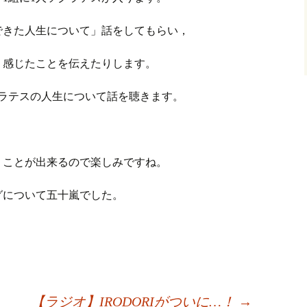
できた人生について」話をしてもらい，
，感じたことを伝えたりします。
クラテスの人生について話を聴きます。
くことが出来るので楽しみですね。
グについて五十嵐でした。
【ラジオ】IRODORIがついに…！
→