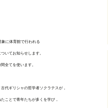
を対象に体育館で行われる
についてお知らせします。
時間全てを使います。
，古代ギリシャの哲学者ソクラテスが，
ねたことで青年たちが多くを学び，