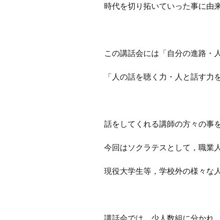
時代を切り拓いていった事に由
この講話会には「自分の進路・
「人の話を聴く力・人と話す力
話をしてくれる講師の方々の事
今回はソクラテスとして，職業人
現役大学生等，学校外の様々な
講話会では，少人数組に分かれ，