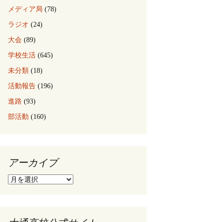
メディア局
(78)
ラジオ
(24)
大会
(89)
学校生活
(645)
未分類
(18)
活動報告
(196)
進路
(93)
部活動
(160)
アーカイブ
ア
ー
カ
イ
ブ