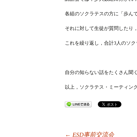
各組のソクラテスの方に「歩ん
それに対して生徒が質問したり
これを繰り返し，合計3人のソ
自分の知らない話をたくさん聞
以上，ソクラテス・ミーティン
←
ESD事前交流会