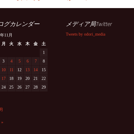
ログカレンダー
メディア局Twitter
Tweets by odori_media
4年11月
月
火
水
木
金
土
1
3
4
5
6
7
8
10
11
12
13
14
15
17
18
19
20
21
22
24
25
26
27
28
29
0月
 »