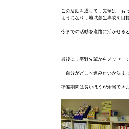
この活動を通して，先輩は「も
ようになり，地域創生専攻を目
今までの活動を進路に活かせる
最後に，平野先輩からメッセー
「自分がどこへ進みたいか決ま
準備期間は長いほうが余裕でき