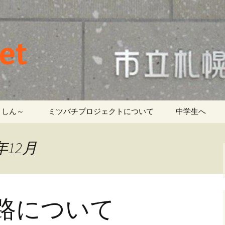
et
しん～ ‎
ミツバチプロジェクトについて
中学生へ
年12月
路について