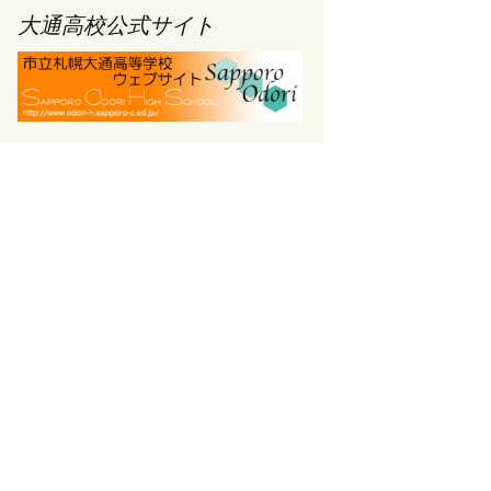
大通高校公式サイト
ブ