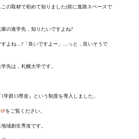
この取材で初めて知りました(前に進路スペースで
輩の進学先，知りたいですよね?
ですよね…?「良いですよー」…っと，良いそうで
進学先は，札幌大学です。
『1学群13専攻』という制度を導入しました。
HP
をご覧ください。
は地域創生専攻です。