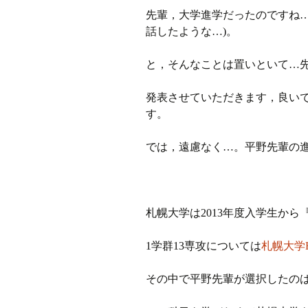
先輩，大学進学だったのですね…
話したような…)。
と，そんなことは置いといて…先
発表させていただきます，良い
す。
では，遠慮なく…。平野先輩の
札幌大学は2013年度入学生から
1学群13専攻については
札幌大学
その中で平野先輩が選択したの