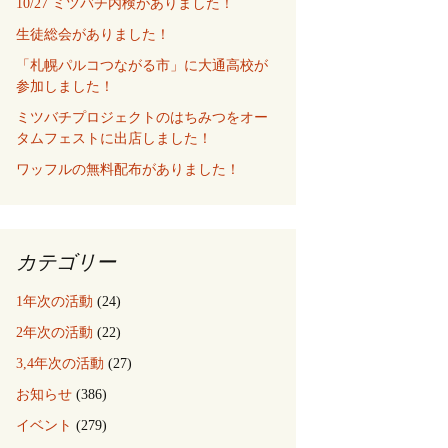
10/27 ミツバチ内検がありました！
生徒総会がありました！
「札幌パルコつながる市」に大通高校が
参加しました！
ミツバチプロジェクトのはちみつをオー
タムフェストに出店しました！
ワッフルの無料配布がありました！
カテゴリー
1年次の活動
(24)
2年次の活動
(22)
3,4年次の活動
(27)
お知らせ
(386)
イベント
(279)