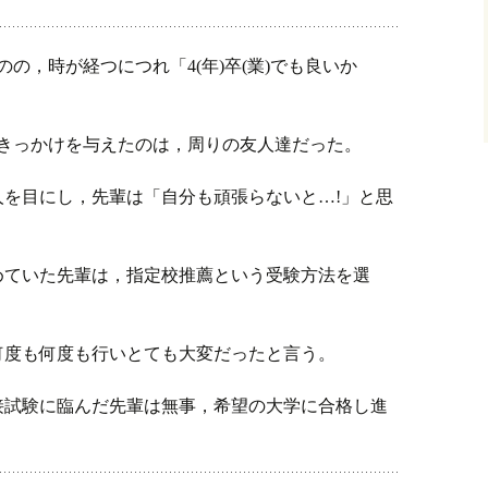
の，時が経つにつれ「4(年)卒(業)でも良いか
。
るきっかけを与えたのは，周りの友人達だった。
を目にし，先輩は「自分も頑張らないと…!」と思
めていた先輩は，指定校推薦という受験方法を選
何度も何度も行いとても大変だったと言う。
接試験に臨んだ先輩は無事，希望の大学に合格し進