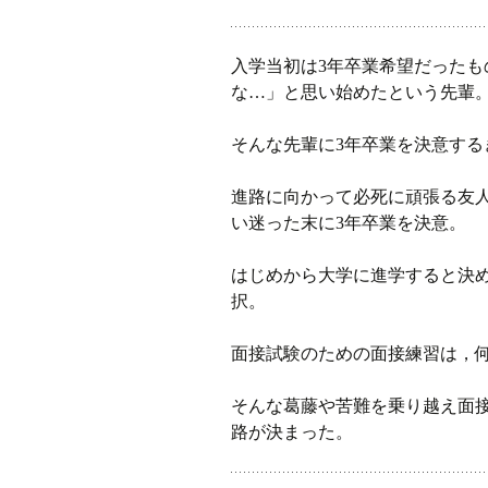
入学当初は3年卒業希望だったもの
な…」と思い始めたという先輩
そんな先輩に3年卒業を決意す
進路に向かって必死に頑張る友人
い迷った末に3年卒業を決意。
はじめから大学に進学すると決
択。
面接試験のための面接練習は，
そんな葛藤や苦難を乗り越え面
路が決まった。