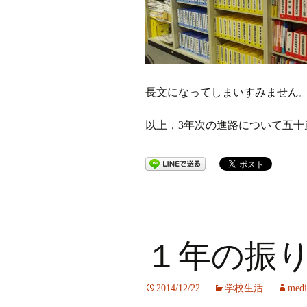
長文になってしまいすみません
以上，3年次の進路について五十
１年の振
2014/12/22
学校生活
medi