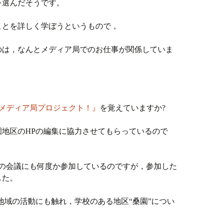
を選んだそうです。
ことを詳しく学ぼうというもので，
のは，なんとメディア局でのお仕事が関係していま
×メディア局プロジェクト！』
を覚えていますか?
地区のHPの編集に協力させてもらっているので
回の会議にも何度か参加しているのですが，参加した
した。
地域の活動にも触れ，学校のある地区“桑園”につい