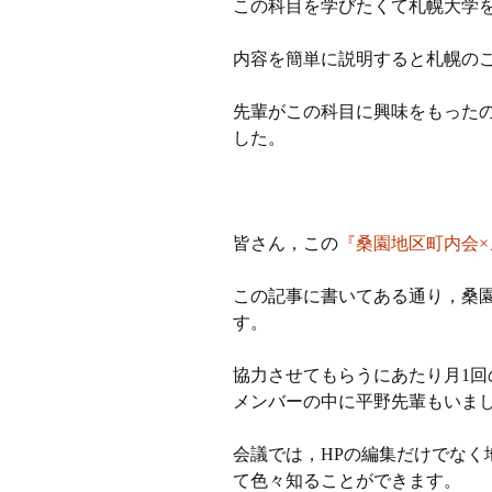
この科目を学びたくて札幌大学
内容を簡単に説明すると札幌の
先輩がこの科目に興味をもった
した。
皆さん，この
『桑園地区町内会
この記事に書いてある通り，桑園
す。
協力させてもらうにあたり月1
メンバーの中に平野先輩もいま
会議では，HPの編集だけでなく
て色々知ることができます。