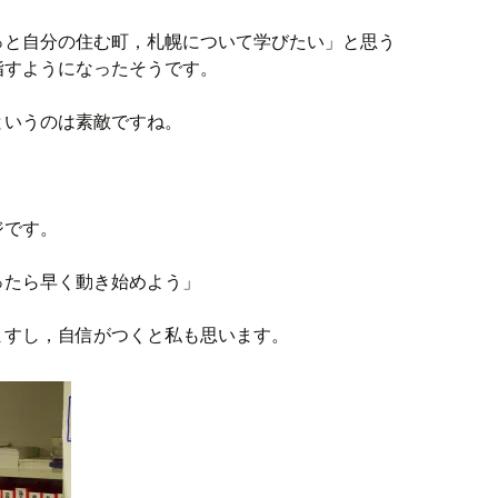
っと自分の住む町，札幌について学びたい」と思う
指すようになったそうです。
というのは素敵ですね。
ジです。
ったら早く動き始めよう」
ますし，自信がつくと私も思います。