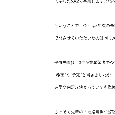
入学したのなら卒業しますよね?
ということで，今回は3年次の
取材させていただいたのは同じ
平野先輩は，3年卒業希望者で今
“希望”や“予定”と書きました
進学や内定が決まっていても単
さっそく先輩の『進路選択~進