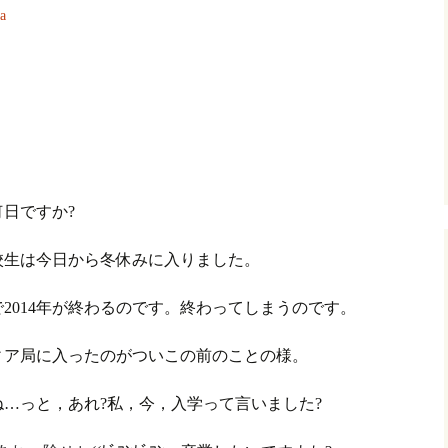
a
日ですか?
高校生は今日から冬休みに入りました。
2014年が終わるのです。終わってしまうのです。
ィア局に入ったのがついこの前のことの様。
…っと，あれ?私，今，入学って言いました?