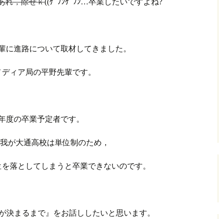
あれ，除せｋ
((ｹﾞﾌﾝｹﾞﾌﾝ…卒業したいですよね?
先輩に進路について取材してきました。
メディア局の平野先輩です。
年度の卒業予定者です。
が，我が大通高校は単位制のため，
位を落としてしまうと卒業できないのです。
路が決まるまで』をお話ししたいと思います。