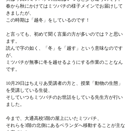
春から秋にかけてはミツバチの様子メインでお届けして
きましたが、
この時期は「越冬」をしているのです！
と言っても、初めて聞く言葉の方が多いのでは？と思い
ます。
読んで字の如く、「冬」を「越す」という意味なのです
が、
ミツバチが無事に冬を越せるようにする作業のことなん
です。
10月29日はちえりあ受講者の方と、授業「動物の生態」
を受講している生徒、
そしていつもミツバチのお世話をしている先生方が行い
ました。
今まで、大通高校5階の屋上にいたミツバチ、
それらを3階の北側にあるベランダへ移動することが主な