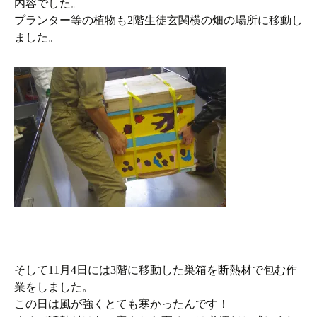
内容でした。
プランター等の植物も2階生徒玄関横の畑の場所に移動し
ました。
そして11月4日には3階に移動した巣箱を断熱材で包む作
業をしました。
この日は風が強くとても寒かったんです！