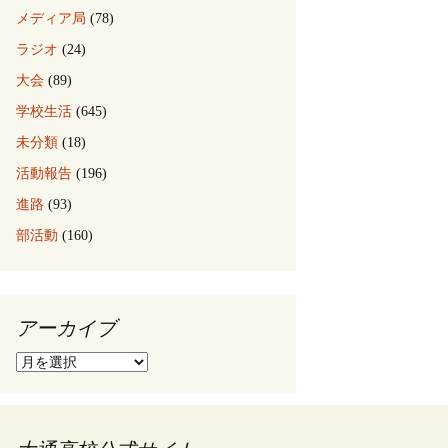
メディア局
(78)
ラジオ
(24)
大会
(89)
学校生活
(645)
未分類
(18)
活動報告
(196)
進路
(93)
部活動
(160)
アーカイブ
ア
ー
カ
イ
ブ