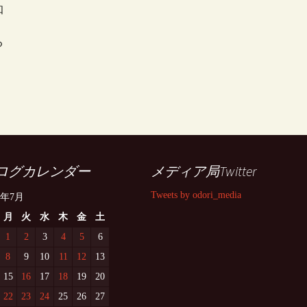
知
る
ログカレンダー
メディア局Twitter
Tweets by odori_media
9年7月
月
火
水
木
金
土
1
2
3
4
5
6
8
9
10
11
12
13
15
16
17
18
19
20
22
23
24
25
26
27