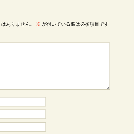
とはありません。
※
が付いている欄は必須項目です