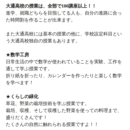
大通高校の授業は、全部で100講座以上！！
進学、就職どちらを目指してる人も、自分の進路に合っ
た時間割を作ることが出来ます。
また大通高校には基本の授業の他に、学校設定科目とい
う大通高校独自の授業もあります。
★
数学工房
日常生活の中で数学が使われていることを実験、工作を
通して学ぶ授業です。
折り紙を折ったり、カレンダーを作ったりと楽しく数学
を学べます！
★
くらしの緑化
草花、野菜の栽培技術を学ぶ授業です。
栽培、収穫、そして収穫した野菜を使っての料理まで、
盛りだくさんです！
たくさんの自然に触れられる授業ですよ！！