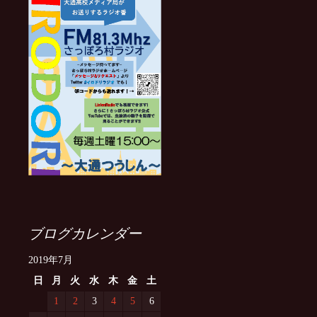
ブログカレンダー
2019年7月
日
月
火
水
木
金
土
1
2
3
4
5
6