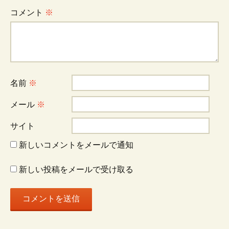
ゲ
コメント
※
ー
シ
名前
※
ョ
メール
※
サイト
ン
新しいコメントをメールで通知
新しい投稿をメールで受け取る