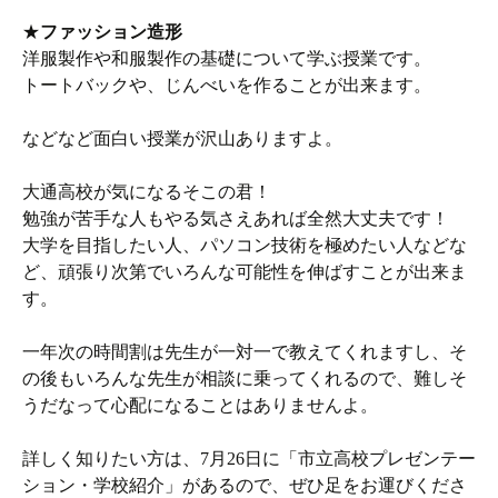
★
ファッション造形
洋服製作や和服製作の基礎について学ぶ授業です。
トートバックや、じんべいを作ることが出来ます。
などなど面白い授業が沢山ありますよ。
大通高校が気になるそこの君！
勉強が苦手な人もやる気さえあれば全然大丈夫です！
大学を目指したい人、パソコン技術を極めたい人などな
ど、頑張り次第でいろんな可能性を伸ばすことが出来ま
す。
一年次の時間割は先生が一対一で教えてくれますし、そ
の後もいろんな先生が相談に乗ってくれるので、難しそ
うだなって心配になることはありませんよ。
詳しく知りたい方は、7月26日に「市立高校プレゼンテー
ション・学校紹介」があるので、ぜひ足をお運びくださ