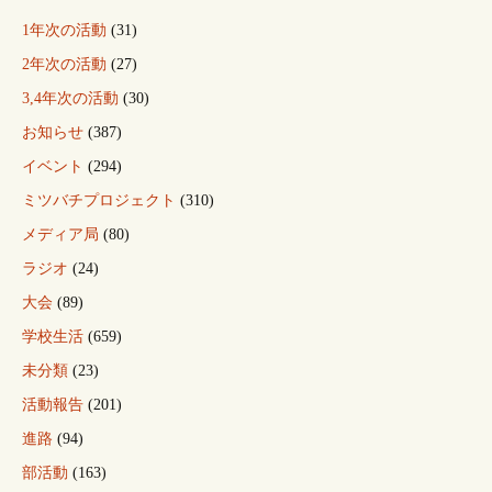
ン
1年次の活動
(31)
2年次の活動
(27)
3,4年次の活動
(30)
お知らせ
(387)
イベント
(294)
ミツバチプロジェクト
(310)
メディア局
(80)
ラジオ
(24)
大会
(89)
学校生活
(659)
未分類
(23)
活動報告
(201)
進路
(94)
部活動
(163)