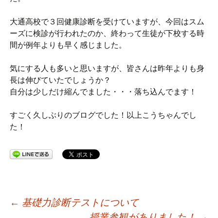
大通高校で３回健康診断を受けていますが、今回はスム
ーズに検診が行われたのか、終わって生徒が下校する時
間が例年よりも早く感じました。
気にする人も多いと思いますが、皆さんは昨年よりも身
長は伸びていたでしょうか？
自分は少しだけ縮んでました・・・落ち込んでます！
すごく久しぶりのブログでした！以上こうちゃんでし
た！
投
←
基礎力診断テストについて
授業参観がありました！
→