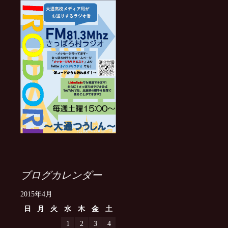
ブログカレンダー
2015年4月
日
月
火
水
木
金
土
1
2
3
4