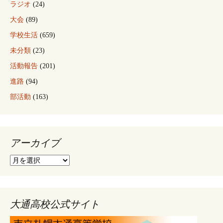
ラジオ
(24)
大会
(89)
学校生活
(659)
未分類
(23)
活動報告
(201)
進路
(94)
部活動
(163)
アーカイブ
ア
ー
カ
イ
ブ
大通高校公式サイト