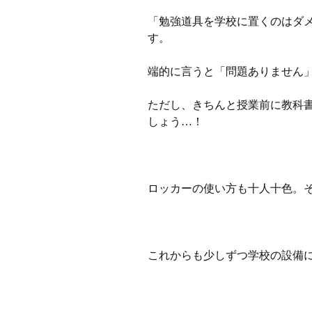
「勉強道具を学校に置くのはダ
す。
端的に言うと「問題ありません
ただし、きちんと授業前に教科
しょう…！
ロッカーの使い方も十人十色。
これからも少しずつ学校の設備