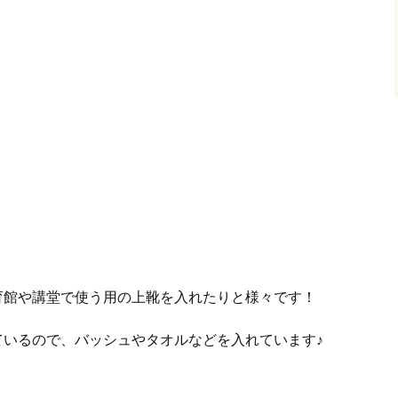
育館や講堂で使う用の上靴を入れたりと様々です！
ているので、バッシュやタオルなどを入れています♪