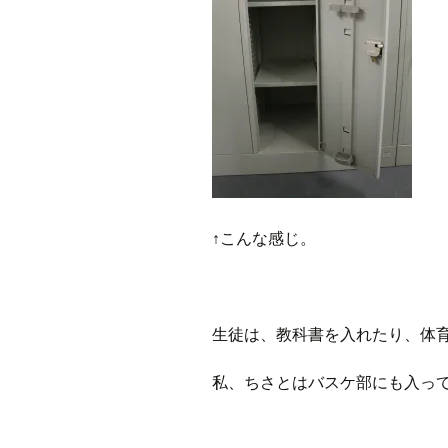
↑こんな感じ。
生徒は、教科書を入れたり、体
私、ちさとはバスケ部にも入っ