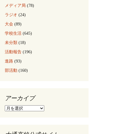
メディア局
(78)
ラジオ
(24)
大会
(89)
学校生活
(645)
未分類
(18)
活動報告
(196)
進路
(93)
部活動
(160)
アーカイブ
ア
ー
カ
イ
ブ