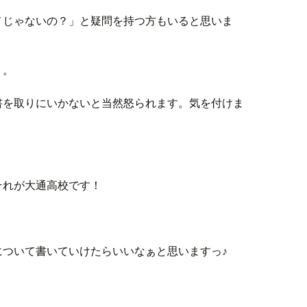
メじゃないの？」と疑問を持つ方もいると思いま
」。
書を取りにいかないと当然怒られます。気を付けま
それが大通高校です！
について書いていけたらいいなぁと思いますっ♪