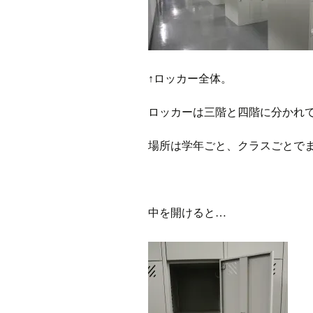
↑ロッカー全体。
ロッカーは三階と四階に分かれ
場所は学年ごと、クラスごとで
中を開けると…