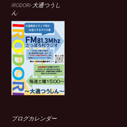
IRODORI-大通つうし
ん-
ブログカレンダー