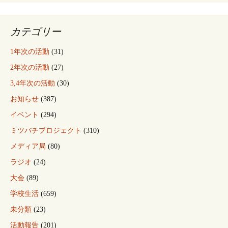
シ
ョ
カテゴリー
1年次の活動
(31)
ン
2年次の活動
(27)
3,4年次の活動
(30)
お知らせ
(387)
イベント
(294)
ミツバチプロジェクト
(310)
メディア局
(80)
ラジオ
(24)
大会
(89)
学校生活
(659)
未分類
(23)
活動報告
(201)