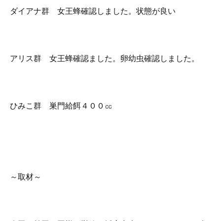
ダイアナ群 女王蜂確認しました。状態が良い
アリス群 女王蜂確認ました。卵幼虫確認しました。
ひみこ群 巣門給餌４００㏄
～取材～