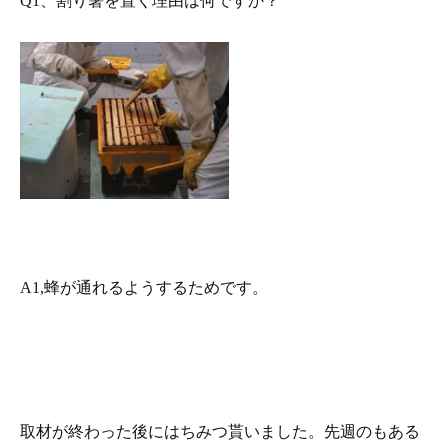
Q1、割り箸を置く理由は何ですか？
A1,蜂が通れるようするためです。
取材が終わった後にはちみつ貰いました。先週のもある