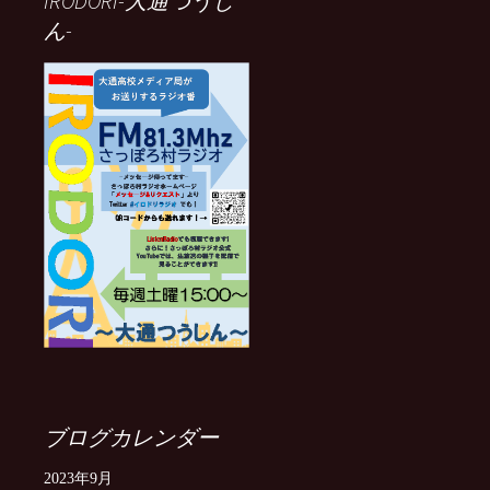
IRODORI-大通つうし
ん-
ブログカレンダー
2023年9月