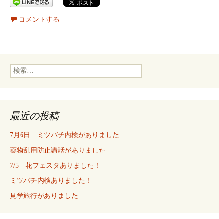
コメントする
検
索:
最近の投稿
7月6日 ミツバチ内検がありました
薬物乱用防止講話がありました
7/5 花フェスタありました！
ミツバチ内検ありました！
見学旅行がありました