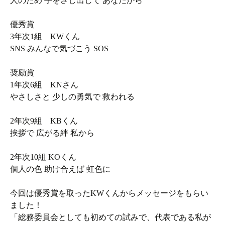
人のため 手をさし出して あなたから
優秀賞
3年次1組 KWくん
SNS みんなで気づこう SOS
奨励賞
1年次6組 KNさん
やさしさと 少しの勇気で 救われる
2年次9組 KBくん
挨拶で 広がる絆 私から
2年次10組 KOくん
個人の色 助け合えば 虹色に
今回は優秀賞を取ったKWくんからメッセージをもらい
ました！
「総務委員会としても初めての試みで、代表である私が