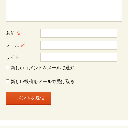
ー
シ
名前
※
ョ
メール
※
サイト
ン
新しいコメントをメールで通知
新しい投稿をメールで受け取る