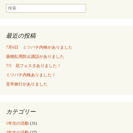
検
索:
最近の投稿
7月6日 ミツバチ内検がありました
薬物乱用防止講話がありました
7/5 花フェスタありました！
ミツバチ内検ありました！
見学旅行がありました
カテゴリー
1年次の活動
(31)
2年次の活動
(27)