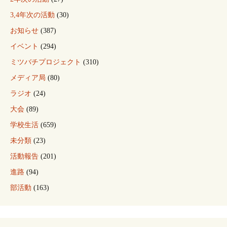
3,4年次の活動
(30)
お知らせ
(387)
イベント
(294)
ミツバチプロジェクト
(310)
メディア局
(80)
ラジオ
(24)
大会
(89)
学校生活
(659)
未分類
(23)
活動報告
(201)
進路
(94)
部活動
(163)