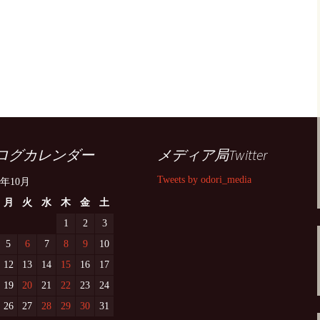
ログカレンダー
メディア局Twitter
Tweets by odori_media
0年10月
月
火
水
木
金
土
1
2
3
5
6
7
8
9
10
12
13
14
15
16
17
19
20
21
22
23
24
26
27
28
29
30
31