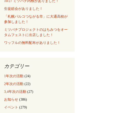
10/27 ミツバチ内検がありました！
生徒総会がありました！
「札幌パルコつながる市」に大通高校が
参加しました！
ミツバチプロジェクトのはちみつをオー
タムフェストに出店しました！
ワッフルの無料配布がありました！
カテゴリー
1年次の活動
(24)
2年次の活動
(22)
3,4年次の活動
(27)
お知らせ
(386)
イベント
(279)