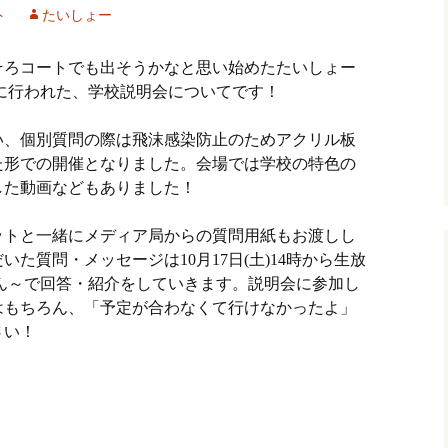
ト
たいしょー
そろコートでも出そうかなと思い始めたたいしょー
日に行われた、学校説明会についてです！
い、個別質問の際は飛沫感染防止のためアクリル板
た形での開催となりました。会場では学校の特色の
した動画などもありました！
ットと一緒にメディア局からの質問用紙もお渡しし
た質問・メッセージは10月17日(土)14時から生放
うしん～で回答・紹介をしていきます。説明会に参加し
はもちろん、「予定が合わなくて行けなかったよ」
さい！