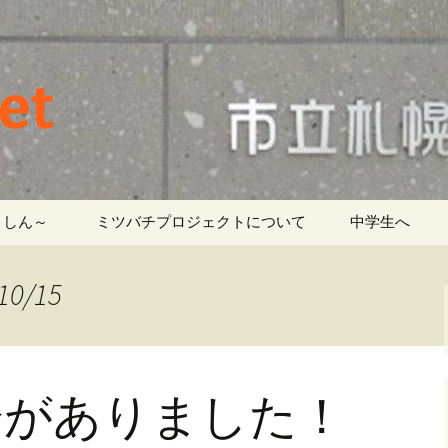
et
しん～ ‎
ミツバチプロジェクトについて
中学生へ
0/15
会がありました！