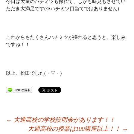
今日は大量のハチミツも採れて、しかも味見もさせてい
ただき大満足です(※ハチミツ目当てではありません)
これからもたくさんハチミツが採れると思うと、楽しみ
ですね！！
以上、松田でした(・▽・)
投
←
大通高校の学校説明会があります！！
大通高校の授業は100講座以上！！
→