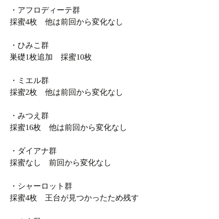
・アフロディーテ群
採蜜4枚 他は前回から変化なし
・ひみこ群
巣礎1枚追加 採蜜10枚
・ミエル群
採蜜2枚 他は前回から変化なし
・みつえ群
採蜜16枚 他は前回から変化なし
・ダイアナ群
採蜜なし 前回から変化なし
・シャーロット群
採蜜4枚 王台が見つかったため残す