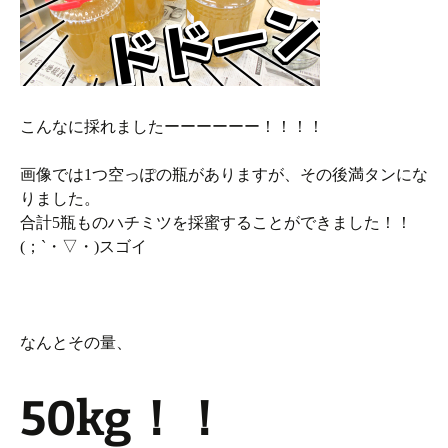
こんなに採れましたーーーーーー！！！！
画像では1つ空っぽの瓶がありますが、その後満タンにな
りました。
合計5瓶ものハチミツを採蜜することができました！！
(；`・▽・)スゴイ
なんとその量、
50kg
！！