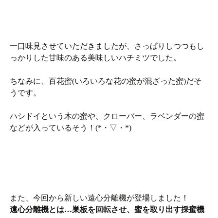
一口味見させていただきましたが、さっぱりしつつもし
っかりした甘味のある美味しいハチミツでした。
ちなみに、百花蜜(いろいろな花の蜜が混ざった蜜)だそ
うです。
ハシドイという木の蜜や、クローバー、ラベンダーの蜜
などが入っているそう！(*・▽・*)
また、今回から新しい遠心分離機が登場しました！
遠心分離機とは…巣板を回転させ、蜜を取り出す採蜜機