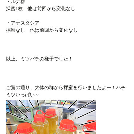
・ルナ群
採蜜1枚 他は前回から変化なし
・アナスタシア
採蜜なし 他は前回から変化なし
以上、ミツバチの様子でした！
ご覧の通り、大体の群から採蜜を行いましたよー！ハチ
ミツいっぱい～