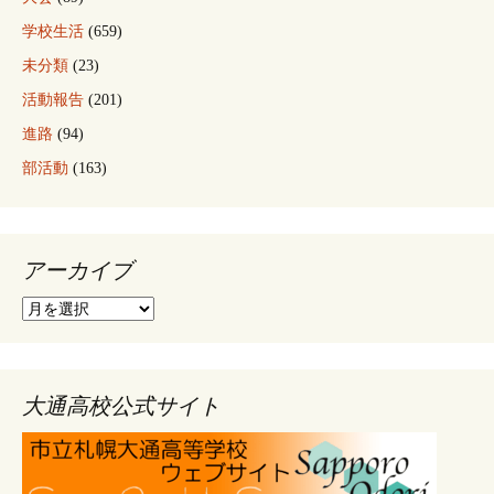
学校生活
(659)
未分類
(23)
活動報告
(201)
進路
(94)
部活動
(163)
アーカイブ
ア
ー
カ
イ
ブ
大通高校公式サイト