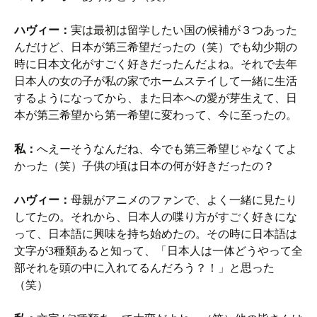
ハヴィー：
実は最初は留学したい国の候補が３つあった
んだけど、日本が第三希望だったの（笑）でも幼少期の
時に日本文化がすごく好きだったんだよね。それで去年
日本人の女の子が私の家でホームステイして一緒に生活
するようになってから、また日本への愛が芽生えて、日
本が第三希望から第一希望に変わって、今に至ったの。
私：
へえーそうなんだね、今でも第三希望じゃなくてよ
かった（笑）子供の頃は日本の何が好きだったの？
ハヴィー：
母親がアニメのファンで、よく一緒に見たり
してたの。それから、日本人の喋り方がすごく好きにな
って、日本語に興味を持ち始めたの。その時に日本語は
文字が3種類あると知って、「日本人は一体どうやって全
部それを頭の中に入れてるんだろう？！」と思った
（笑）