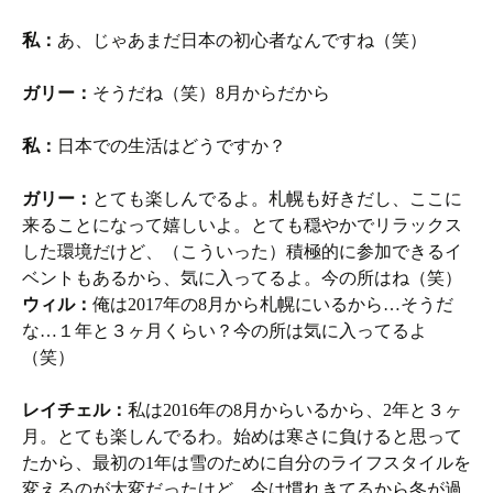
私：
あ、じゃあまだ日本の初心者なんですね（笑）
ガリー：
そうだね（笑）8月からだから
私：
日本での生活はどうですか？
ガリー：
とても楽しんでるよ。札幌も好きだし、ここに
来ることになって嬉しいよ。とても穏やかでリラックス
した環境だけど、（こういった）積極的に参加できるイ
ベントもあるから、気に入ってるよ。今の所はね（笑）
ウィル：
俺は2017年の8月から札幌にいるから…そうだ
な…１年と３ヶ月くらい？今の所は気に入ってるよ
（笑）
レイチェル：
私は2016年の8月からいるから、2年と３ヶ
月。とても楽しんでるわ。始めは寒さに負けると思って
たから、最初の1年は雪のために自分のライフスタイルを
変えるのが大変だったけど、今は慣れきてるから冬が過