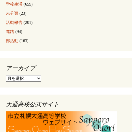
学校生活
(659)
未分類
(23)
活動報告
(201)
進路
(94)
部活動
(163)
アーカイブ
ア
ー
カ
イ
ブ
大通高校公式サイト