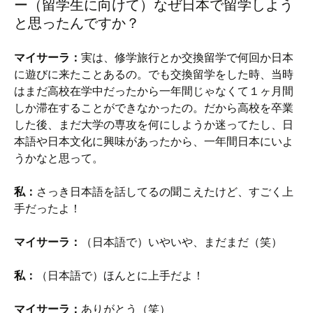
ー（留学生に向けて）なぜ日本で留学しよう
と思ったんですか？
マイサーラ：
実は、修学旅行とか交換留学で何回か日本
に遊びに来たことあるの。でも交換留学をした時、当時
はまだ高校在学中だったから一年間じゃなくて１ヶ月間
しか滞在することができなかったの。だから高校を卒業
した後、まだ大学の専攻を何にしようか迷ってたし、日
本語や日本文化に興味があったから、一年間日本にいよ
うかなと思って。
私：
さっき日本語を話してるの聞こえたけど、すごく上
手だったよ！
マイサーラ：
（日本語で）いやいや、まだまだ（笑）
私：
（日本語で）ほんとに上手だよ！
マイサーラ：
ありがとう（笑）