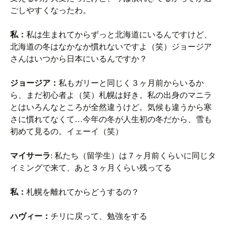
ごしやすくなったわ。
私：
私は生まれてからずっと北海道にいるんですけど、
北海道の冬はなかなか慣れないですよ（笑）ジョージア
さんはいつから日本にいるんですか？
ジョージア：
私もガリーと同じく３ヶ月前からいるか
ら、まだ初心者よ（笑）札幌は好き。私の出身のマニラ
とはいろんなところが全然違うけど。気候も違うから寒
さに慣れてなくて…今年の冬が人生初の冬だから、雪も
初めて見るの。イェーイ（笑）
マイサーラ
: 私たち（留学生）は７ヶ月前くらいに同じタ
イミングで来て、あと３ヶ月くらい残ってる
私：
札幌を離れてからどうするの？
ハヴィー：
チリに戻って、勉強をする