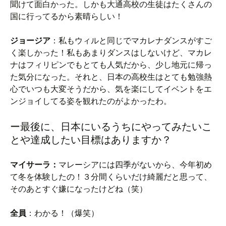
聞けて面白かった。しかも大通高校の生徒はたくさんの
国に行ってるから素晴らしい！
ジョージア
：私もウィルと同じでマカレナダンスがすご
く楽しかった！私もあまりダンスはしないけど、マカレ
ナはフィリピンでもとても人気だから、少し地元に帰っ
た気分になった。それと、日本の高校生はとても勉強熱
心でいつも大変そうだから、気を楽にしてイベントをエ
ンジョイしてる姿を観れたのがよかったわ。
ー最後に、日本にいるうちにやってみたいこ
とや達成したい目標はありますか？
マイサーラ：
マレーシアには四季がないから、今年初め
て冬を体験したの！３分間くらいだけ綺麗だと思って、
そのあとすぐ嫌になったけどね（笑）
全員
：わかる！（爆笑）