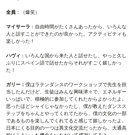
全員
：（爆笑）
マイサーラ
：自由時間がたくさんあったから、いろんな
人と話すことができたのが良かった。アクティビティも
楽しかった！
ハヴィ
：いろんな国から来た人と話せたし、やっと久し
ぶりにスペイン語で話せたからそれがすごく嬉しかっ
た！
ガリー：
僕はラテンダンスのワークショップで先生を担
当したんだけど、生徒はみんな興味津々で、エネルギー
いっぱいで、積極的に参加してくれたからよかったよ。
思ったほどシャイじゃなかったし、僕が教えたダンスス
テップをちゃんとやってくれてたから、僕の文化の一部
であるものを楽しんでくれてると感じて嬉しかったよ。
日本にくる目的の一つは異文化交流だったから、大通高