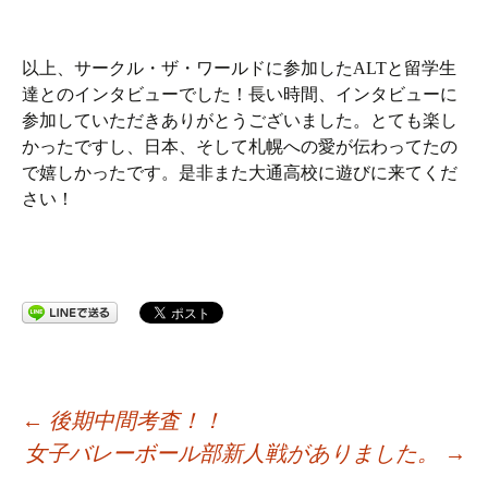
以上、サークル・ザ・ワールドに参加したALTと留学生
達とのインタビューでした！長い時間、インタビューに
参加していただきありがとうございました。とても楽し
かったですし、日本、そして札幌への愛が伝わってたの
で嬉しかったです。是非また大通高校に遊びに来てくだ
さい！
投
←
後期中間考査！！
女子バレーボール部新人戦がありました。
→