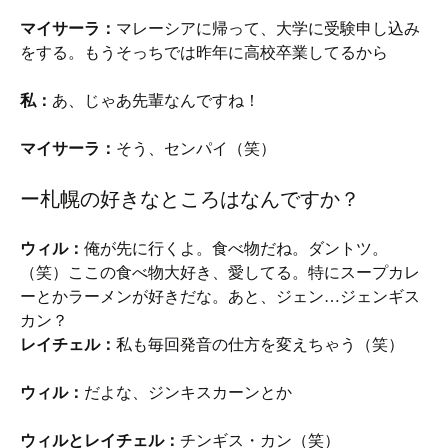
マイサーラ：
マレーシアに帰って、大学に受験申し込み
をする。もうそっちでは昨年に高校卒業してるから
私：
あ、じゃあ先輩なんですね！
マイサーラ：
そう、センパイ（笑）
ー札幌の好きなところはなんですか？
ウィル：
俺が先に行くよ。食べ物だね。ダントツ。
（笑）ここの食べ物大好き、愛してる。特にスープカレ
ーとかラーメンが好きだな。あと、ジェン…ジェンギス
カン？
レイチェル：
私も毎回発音の仕方を変えちゃう（笑）
ウィル：
だよな、ジンキスカーンとか
ウィルとレイチェル：
チンギス・カン（笑）