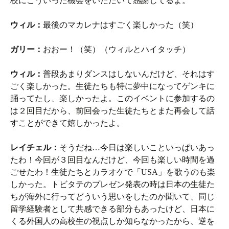
校にこういった機会をいただいて感謝してるよ。
ウィル：
最後のマカレナはすごく楽しかった（笑）
ガリー：
おおー！（笑）（ウィルとハイタッチ）
ウィル：
普段あまりダンスはしないんだけど、それはす
ごく楽しかった。生徒たちも特に夢中になってゲンキに
踊ってたし、楽しかったよ。このイベントに参加するの
は２回目だから、前回会った生徒たちとまた再会して話
すことができて嬉しかったよ。
レイチェル：
そうだね…今日は楽しいこといっぱいあっ
たわ！今回が３回目なんだけど、今回も楽しい時間を過
ごせたわ！生徒たちとカラオケで「USA」を歌うのも楽
しかった。トビタテのプレゼン発表の時は日本の生徒た
ちが海外に行ってどういう思いをしたのか聞いて、同じ
留学経験者として共感できる部分もあったけど、日本に
くる外国人の高校生の視点しか知らなかったから、逆を