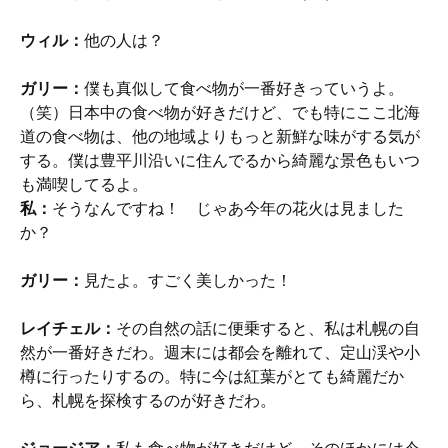
ウィル：
他の人は？
ガリー：
僕も真似して食べ物が一番好きっていうよ。
（笑）日本中の食べ物が好きだけど、でも特にここ北海
道の食べ物は、他の地域よりもっと新鮮な味がする気が
する。僕は豊平川沿いに住んでるから綺麗な景色もいつ
も満喫してるよ。
私：
そうなんですね！ じゃあ今年の花火は見ました
か？
ガリー：
見たよ。すごく美しかった！
レイチェル：
その自然の話に便乗すると、私は札幌の自
然が一番好きだわ。週末には都会を離れて、定山渓や小
樽に行ったりするの。特に今は紅葉がとても綺麗だか
ら、札幌を探検するのが好きだわ。