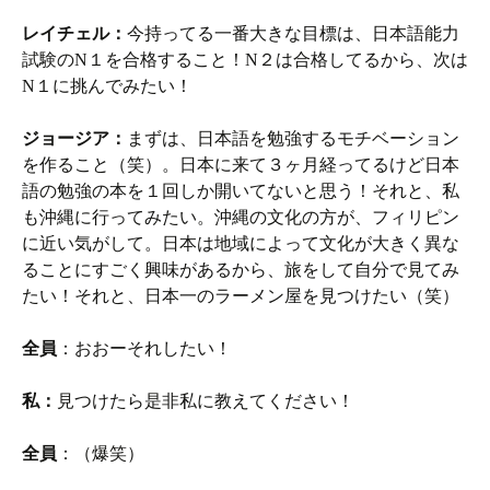
レイチェル：
今持ってる一番大きな目標は、日本語能力
試験のN１を合格すること！N２は合格してるから、次は
N１に挑んでみたい！
ジョージア：
まずは、日本語を勉強するモチベーション
を作ること（笑）。日本に来て３ヶ月経ってるけど日本
語の勉強の本を１回しか開いてないと思う！それと、私
も沖縄に行ってみたい。沖縄の文化の方が、フィリピン
に近い気がして。日本は地域によって文化が大きく異な
ることにすごく興味があるから、旅をして自分で見てみ
たい！それと、日本一のラーメン屋を見つけたい（笑）
全員
：おおーそれしたい！
私：
見つけたら是非私に教えてください！
全員
：（爆笑）