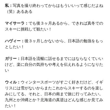
私：
写真を撮り終わってからはもういいって感じだよね
（笑）あるある
マイサーラ：
でも後３ヶ月あるから、できれば真冬での
スキーに挑戦して観たい！
ハヴィー：
後３ヶ月しかないから、日本語の勉強をもっ
としたい！
ガリー：
日本語を流暢に話せるまでにはならなくていい
けど、楽に自分の気持ちや考えを伝えれるようになりた
い
ウィル：
ウィンタースポーツがすごく好きだけど、イギ
リスには雪がないからまたこれからスキーするのを楽し
みにしてる。それと、日本の南まで旅に行ってみたい。
九州とか沖縄とか？北海道の真逆はどんな感じか見てみ
たい！