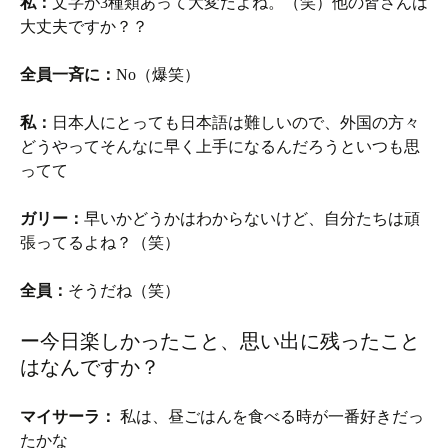
私：
文字が3種類あって大変だよね。（笑）他の皆さんは
大丈夫ですか？？
全員一斉に：
No（爆笑）
私：
日本人にとっても日本語は難しいので、外国の方々
どうやってそんなに早く上手になるんだろうといつも思
ってて
ガリー：
早いかどうかはわからないけど、自分たちは頑
張ってるよね？（笑）
全員：
そうだね（笑）
ー今日楽しかったこと、思い出に残ったこと
はなんですか？
マイサーラ：
私は、昼ごはんを食べる時が一番好きだっ
たかな