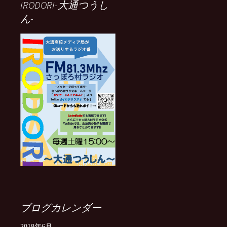
IRODORI-大通つうし
ん-
ブログカレンダー
2018年6月