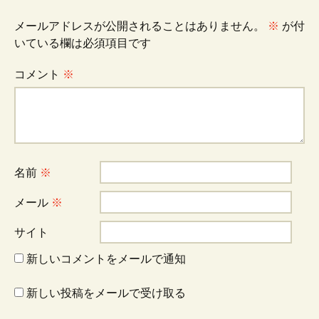
ビ
メールアドレスが公開されることはありません。
※
が付
いている欄は必須項目です
ゲ
コメント
※
ー
シ
名前
※
ョ
メール
※
サイト
ン
新しいコメントをメールで通知
新しい投稿をメールで受け取る