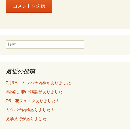
検
索:
最近の投稿
7月6日 ミツバチ内検がありました
薬物乱用防止講話がありました
7/5 花フェスタありました！
ミツバチ内検ありました！
見学旅行がありました