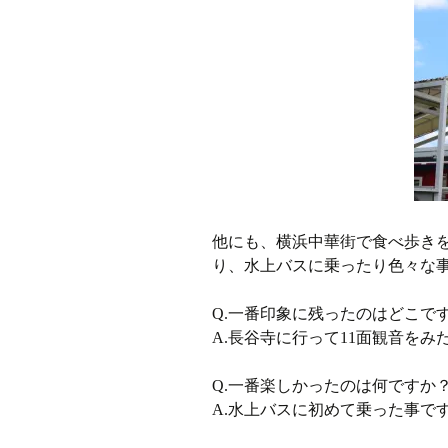
他にも、横浜中華街で食べ歩き
り、水上バスに乗ったり色々な
Q.一番印象に残ったのはどこで
A.長谷寺に行って11面観音を
Q.一番楽しかったのは何ですか
A.水上バスに初めて乗った事で