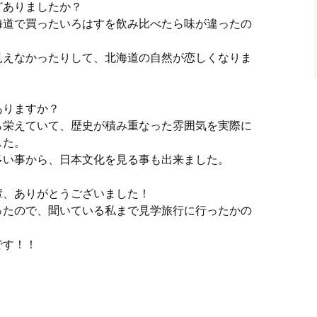
どありましたか？
海道で買ったいろはすを飲み比べたら味が違ったの
見えなかったりして、北海道の自然が恋しくなりま
ありますか？
ら栄えていて、歴史が積み重なった雰囲気を実際に
した。
多い事から、日本文化を見る事も出来ました。
輩、ありがとうございました！
ったので、聞いている私まで見学旅行に行ったかの
です！！