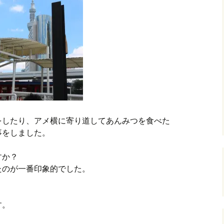
をしたり、アメ横に寄り道してあんみつを食べた
事をしました。
すか？
みたのが一番印象的でした。
？
す。