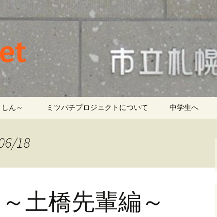
et
しん～ ‎
ミツバチプロジェクトについて
中学生へ
6/18
 ～土橋先輩編～