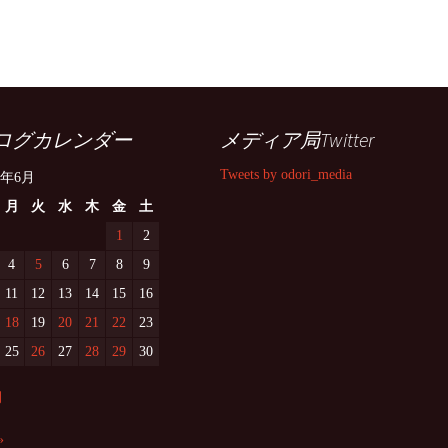
ログカレンダー
メディア局Twitter
Tweets by odori_media
8年6月
月
火
水
木
金
土
1
2
4
5
6
7
8
9
11
12
13
14
15
16
18
19
20
21
22
23
25
26
27
28
29
30
月
»