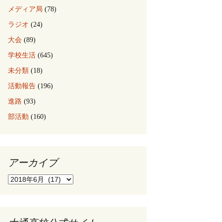
メディア局
(78)
ラジオ
(24)
大会
(89)
学校生活
(645)
未分類
(18)
活動報告
(196)
進路
(93)
部活動
(160)
アーカイブ
ア
ー
カ
イ
ブ