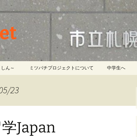
et
しん～ ‎
ミツバチプロジェクトについて
中学生へ
5/23
Japan