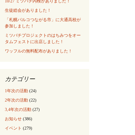
10/27 ミツバチ内検がありました！
生徒総会がありました！
「札幌パルコつながる市」に大通高校が
参加しました！
ミツバチプロジェクトのはちみつをオー
タムフェストに出店しました！
ワッフルの無料配布がありました！
カテゴリー
1年次の活動
(24)
2年次の活動
(22)
3,4年次の活動
(27)
お知らせ
(386)
イベント
(279)