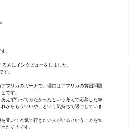
a
です。
加する方にインタビューをしました。
です。
西アフリカのガーナで、理由はアフリカの貧困問題
ことです。
りあえず行ってみたかったという考えで応募した結
それからもういいや、という気持ちで過ごしていま
機を聞いて本気で行きたい人がいるということを知
できたそうです。