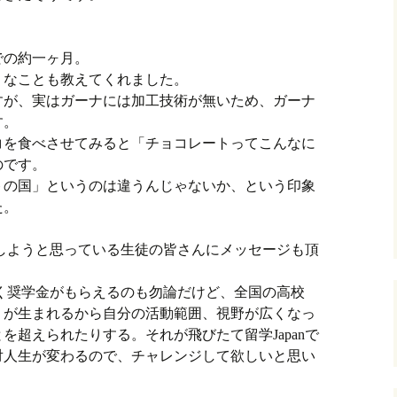
での約一ヶ月。
うなことも教えてくれました。
すが、実はガーナには加工技術が無いため、ガーナ
す。
コを食べさせてみると「チョコレートってこんなに
のです。
トの国」というのは違うんじゃないか、という印象
た。
応募しようと思っている生徒の皆さんにメッセージも頂
に行く奨学金がもらえるのも勿論だけど、全国の高校
りが生まれるから自分の活動範囲、視野が広くなっ
を超えられたりする。それが飛びたて留学Japanで
対人生が変わるので、チャレンジして欲しいと思い