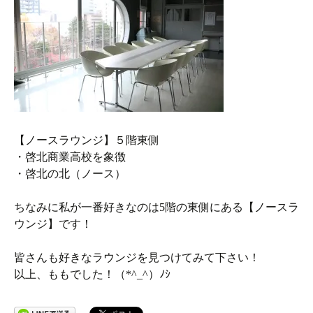
【ノースラウンジ】５階東側
・啓北商業高校を象徴
・啓北の北（ノース）
ちなみに私が一番好きなのは5階の東側にある【ノースラ
ウンジ】です！
皆さんも好きなラウンジを見つけてみて下さい！
以上、ももでした！（*^_^）ﾉｼ