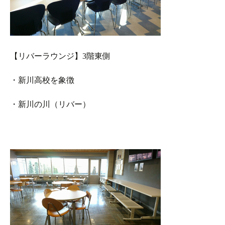
【リバーラウンジ】3階東側
・新川高校を象徴
・新川の川（リバー）