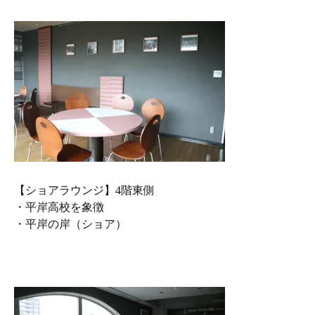
【ショアラウンジ】4階東側
・平岸高校を象徴
・平岸の岸（ショア）