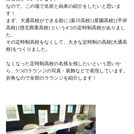
なので、この場で名前と由来の紹介をしたいと思いま
す！
まず、大通高校ができる前に [新川高校] [星園高校] [平岸
高校] [啓北商業高校] という4つの定時制高校がありまし
た。
その定時制高校をなくして、大きな定時制の高校[大通高
校]をつくりました。
なくなった定時制高校の名残を残したいという思いか
ら、5つのラウンジの写真・装飾などで表現しています。
折角なので全部のラウンジを紹介します！