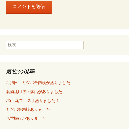
検
索:
最近の投稿
7月6日 ミツバチ内検がありました
薬物乱用防止講話がありました
7/5 花フェスタありました！
ミツバチ内検ありました！
見学旅行がありました