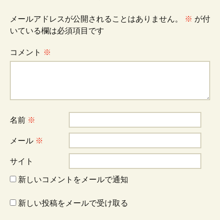
ビ
メールアドレスが公開されることはありません。
※
が付
いている欄は必須項目です
ゲ
コメント
※
ー
シ
名前
※
ョ
メール
※
サイト
ン
新しいコメントをメールで通知
新しい投稿をメールで受け取る