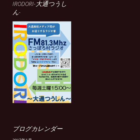
IRODORI-大通つうし
ん-
ブログカレンダー