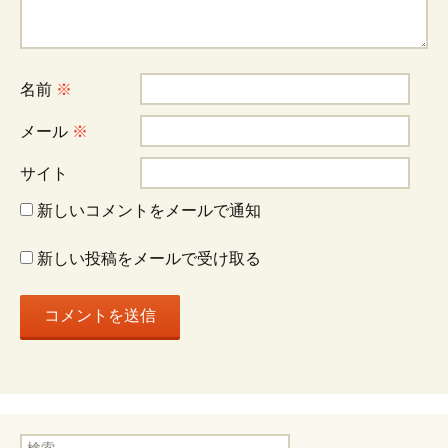
シ
ョ
名前
※
ン
メール
※
サイト
新しいコメントをメールで通知
新しい投稿をメールで受け取る
検