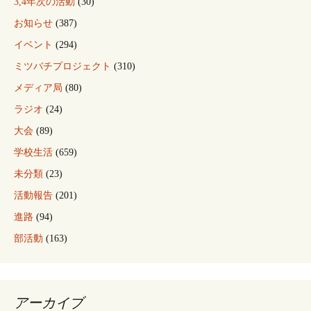
3,4年次の活動
(30)
お知らせ
(387)
イベント
(294)
ミツバチプロジェクト
(310)
メディア局
(80)
ラジオ
(24)
大会
(89)
学校生活
(659)
未分類
(23)
活動報告
(201)
進路
(94)
部活動
(163)
アーカイブ