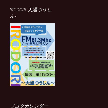
IRODORI-大通つうし
ん-
ブログカレンダー