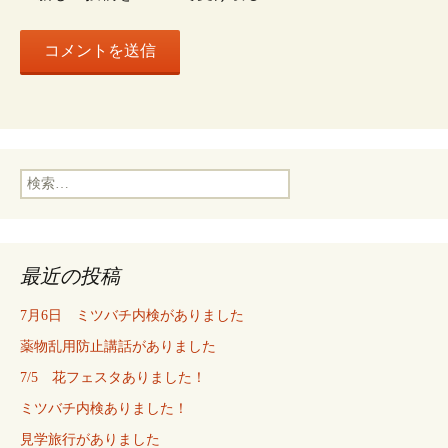
検
索:
最近の投稿
7月6日 ミツバチ内検がありました
薬物乱用防止講話がありました
7/5 花フェスタありました！
ミツバチ内検ありました！
見学旅行がありました