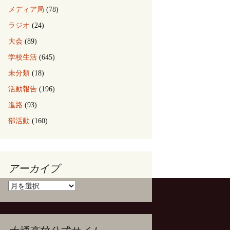
メディア局
(78)
ラジオ
(24)
大会
(89)
学校生活
(645)
未分類
(18)
活動報告
(196)
進路
(93)
部活動
(160)
アーカイブ
ア
ー
カ
イ
ブ