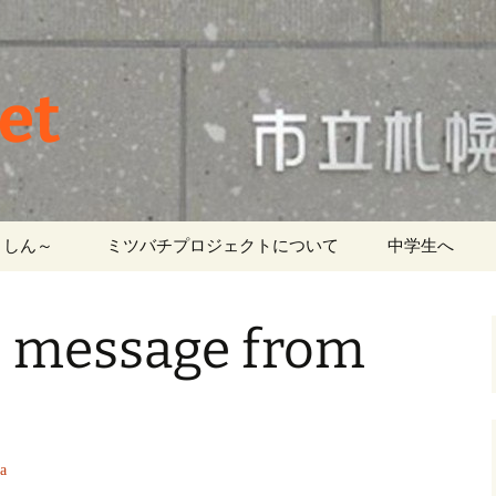
et
しん～ ‎
ミツバチプロジェクトについて
中学生へ
s message from
a