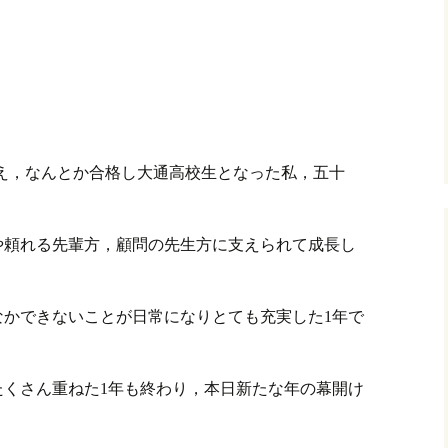
強に耐え，なんとか合格し大通高校生となった私，五十
や頼れる先輩方，顧問の先生方に支えられて成長し
なかできないことが日常になりとても充実した1年で
たくさん重ねた1年も終わり，本日新たな年の幕開け