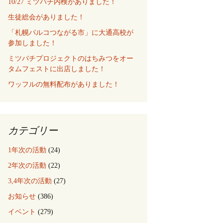
10/27 ミツバチ内検がありました！
生徒総会がありました！
「札幌パルコつながる市」に大通高校が
参加しました！
ミツバチプロジェクトのはちみつをオー
タムフェストに出店しました！
ワッフルの無料配布がありました！
カテゴリー
1年次の活動
(24)
2年次の活動
(22)
3,4年次の活動
(27)
お知らせ
(386)
イベント
(279)