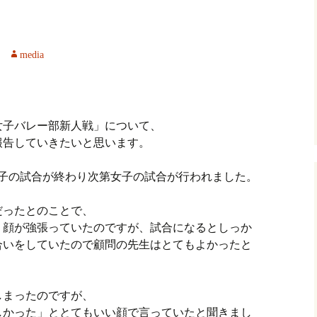
media
！
「女子バレー部新人戦」について、
報告していきたいと思います。
男子の試合が終わり次第女子の試合が行われました。
だったとのことで、
り顔が強張っていたのですが、試合になるとしっか
合いをしていたので顧問の先生はとてもよかったと
しまったのですが、
しかった」ととてもいい顔で言っていたと聞きまし