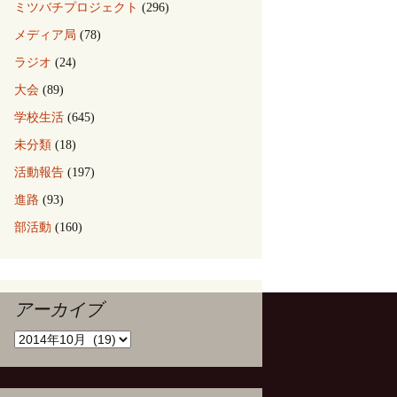
ミツバチプロジェクト
(296)
メディア局
(78)
ラジオ
(24)
大会
(89)
学校生活
(645)
未分類
(18)
活動報告
(197)
進路
(93)
部活動
(160)
アーカイブ
ア
ー
カ
イ