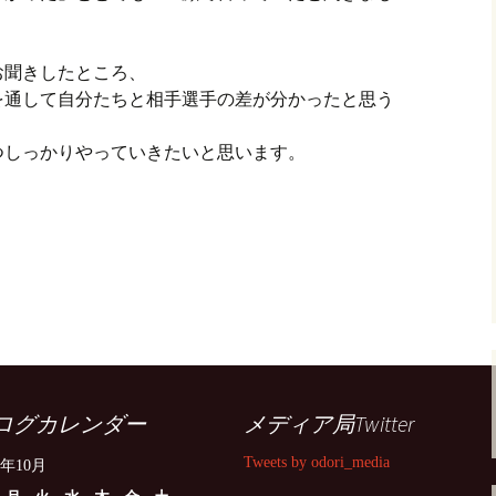
お聞きしたところ、
を通して自分たちと相手選手の差が分かったと思う
つしっかりやっていきたいと思います。
ログカレンダー
メディア局Twitter
Tweets by odori_media
4年10月