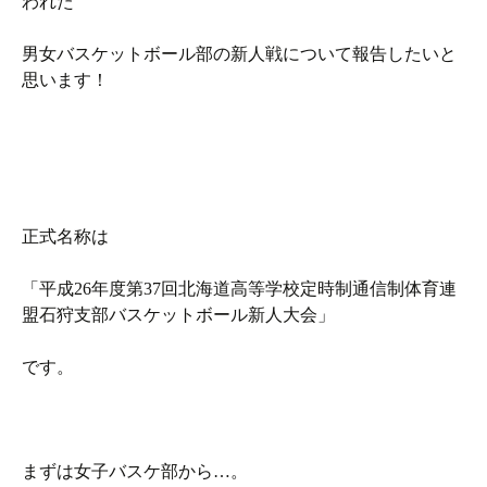
われた
男女バスケットボール部の新人戦について報告したいと
思います！
正式名称は
「平成26年度第37回北海道高等学校定時制通信制体育連
盟石狩支部バスケットボール新人大会」
です。
まずは女子バスケ部から…。