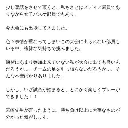
少し裏話をさせて頂くと、私ちさとはメディア局員であ
りながら女子バスケ部員でもあり、
今大会にも出場してきました。
色々事情が重なってしまいこの大会に出られない部員も
いる中、複雑な気持ちで挑みました。
練習にあまり参加出来ていない私が大会に出ても良いん
だろうか…。チームの足を引っ張らないだろうか…。そ
んな不安ばかりありました。
しかし、いざ試合が始まると、とにかく楽しくプレーが
できました！！
宮崎先生が言ったように、勝ち負け以上に大事なものが
分かった気がします。