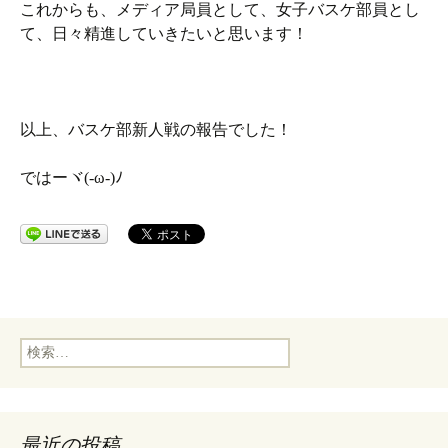
これからも、メディア局員として、女子バスケ部員とし
て、日々精進していきたいと思います！
以上、バスケ部新人戦の報告でした！
ではーヾ(-ω-)ﾉ
検
索:
最近の投稿