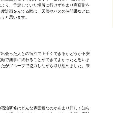
により、予定していた場所に行けずあまり商店街を
今度計画を立てる際は、天候やバスの時間帯などに
ろうと思います。
！
て出会った人との宿泊で上手くできるかどうか不安
笑顔で無事に終わることができてよかったと思いま
したがグループで協力しながら取り組めました。来
の宿泊研修はどんな雰囲気なのかあまり詳しく知ら