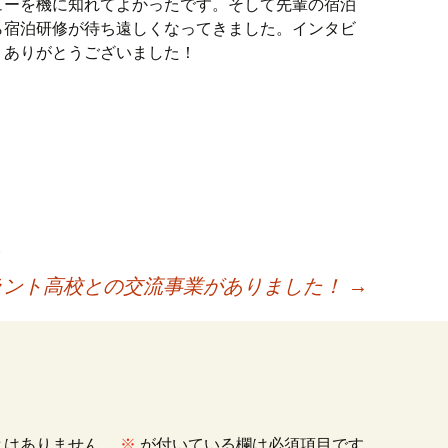
ューを機に知れてよかったです。そして先輩の宿泊
ら宿泊研修が待ち遠しくなってきました。インタビ
、ありがとうございました！
ラント高校との交流事業がありました！
→
とはありません。
※
が付いている欄は必須項目です