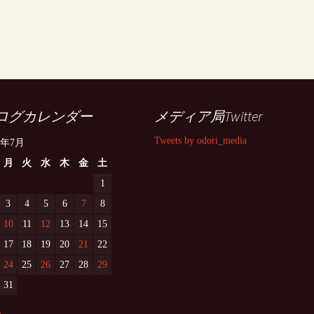
ログカレンダー
メディア局Twitter
Tweets by odori_media
3年7月
月
火
水
木
金
土
1
3
4
5
6
7
8
10
11
12
13
14
15
17
18
19
20
21
22
24
25
26
27
28
29
31