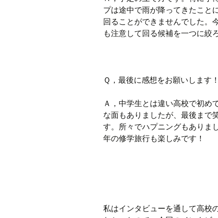
プは途中で雨が降ってきたこと
回ることができませんでした。
も注意して回る候補を一つに絞
Ｑ，最後に感想をお願いします
Ａ，中学生とは違い高校で初め
な面もありましたが、最後まで
す。所々でハプニングもありま
年の修学旅行も楽しみです！
私はインタビューを通して高校