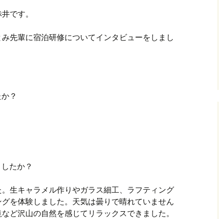
赤井です。
とみ先輩に宿泊研修についてインタビューをしまし
たか？
！
ましたか？
た。生キャラメル作りやガラス細工、ラフティング
ングを体験しました。天気は曇りで晴れていません
滝など沢山の自然を感じてリラックスできました。