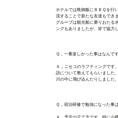
ホテルでは晩御飯にＢＢＱを行
流することで新たな友達もでき
グループは観光船に乗りおたる
ングもありましたが、皆で協力
Ｑ，一番楽しかった事はなんで
Ａ，ニセコのラフティングです
語について教えてもらいました
川の中に飛び込んだりしました
Ｑ，宿泊研修で勉強になった事
Ａ，予定の立て方です。特に小