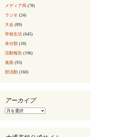
メディア局
(78)
ラジオ
(24)
大会
(89)
学校生活
(645)
未分類
(18)
活動報告
(196)
進路
(93)
部活動
(160)
アーカイブ
ア
ー
カ
イ
ブ