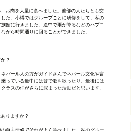
い、お肉を大量に食べました。他部の人たちとも交
ました。小樽ではグループごとに研修をして、私の
水族館に行きました。途中で雨が降るなどのハプニ
しながら時間通りに回ることができました。
すか？
。ネパール人の方がガイドさんでネパール文化や言
。乗っている最中には皆で歌を歌ったり、最後には
。クラスの仲がさらに深まった活動だと思います。
はありますか？
樽の自主研修でそれがよく学べました。私のグルー