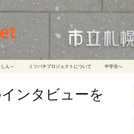
et
しん～ ‎
ミツバチプロジェクトについて
中学生へ
のインタビューを