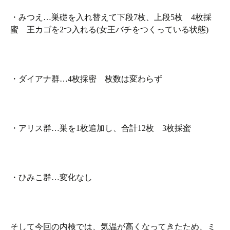
・みつえ…巣礎を入れ替えて下段7枚、上段5枚 4枚採
蜜 王カゴを2つ入れる(女王バチをつくっている状態)
・ダイアナ群…4枚採密 枚数は変わらず
・アリス群…巣を1枚追加し、合計12枚 3枚採蜜
・ひみこ群…変化なし
そして今回の内検では、気温が高くなってきたため、ミ