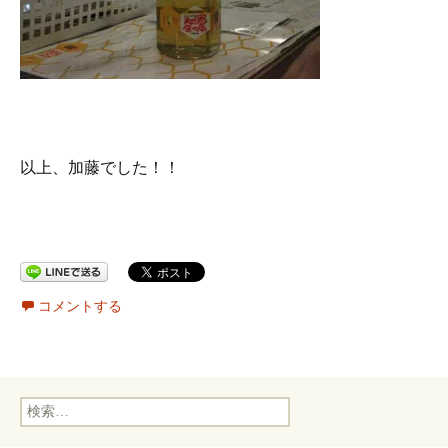
以上、加藤でした！！
コメントする
検
索: