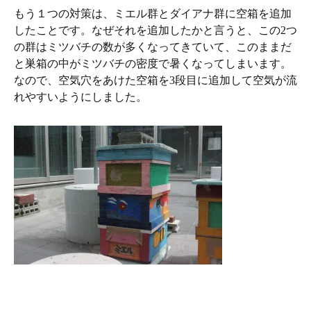
もう１つの対策は、ミエル群とダイアナ群に空箱を追加
したことです。なぜそれを追加したかと言うと、この2つ
の群はミツバチの数が多くなってきていて、このままだ
と巣箱の中がミツバチの密度で暑くなってしまいます。
なので、空気穴をあけた空箱を3段目に追加して空気が流
れやすいようにしました。